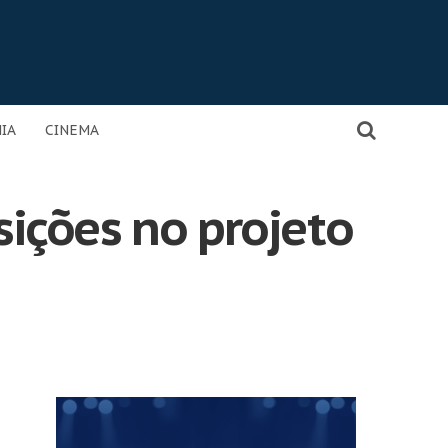
IA
CINEMA
ições no projeto