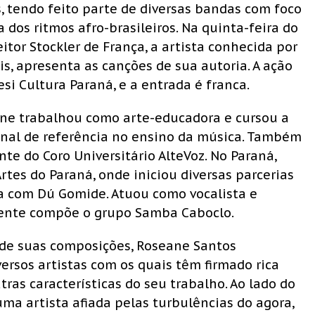
s, tendo feito parte de diversas bandas com foco
dos ritmos afro-brasileiros. Na quinta-feira do
eitor Stockler de França, a artista conhecida por
is, apresenta as canções de sua autoria. A ação
esi Cultura Paraná, e a entrada é franca.
eane trabalhou como arte-educadora e cursou a
ional de referência no ensino da música. Também
e do Coro Universitário AlteVoz. No Paraná,
tes do Paraná, onde iniciou diversas parcerias
a com Dú Gomide. Atuou como vocalista e
mente compõe o grupo Samba Caboclo.
 de suas composições, Roseane Santos
ersos artistas com os quais têm firmado rica
ras características do seu trabalho. Ao lado do
uma artista afiada pelas turbulências do agora,