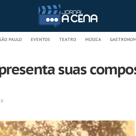
SÃO PAULO
EVENTOS
TEATRO
MÚSICA
GASTRONOM
presenta suas compos
18