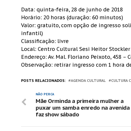
Data: quinta-feira, 28 de junho de 2018
Horário: 20 horas (duração: 60 minutos)
Valor: gratuito, com opção de ingresso soli
infantil)
Classificação: livre
Local: Centro Cultural Sesi Heitor Stockle
Endereço: Av. Mal. Floriano Peixoto, 458 – 
Observação: retirar ingresso com 1 hora d
POSTS RELACIONADOS:
AGENDA CULTURAL
CULTURA 
NÃO PERCA
Mãe Orminda a primeira mulher a
puxar um samba enredo na avenida
faz show sábado