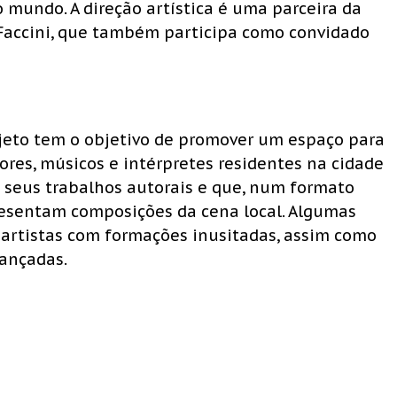
o mundo. A direção artística é uma parceira da
Faccini, que também participa como convidado
rojeto tem o objetivo de promover um espaço para
res, músicos e intérpretes residentes na cidade
m seus trabalhos autorais e que, num formato
presentam composições da cena local. Algumas
 artistas com formações inusitadas, assim como
ançadas.