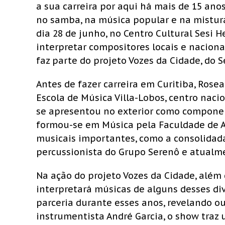
a sua carreira por aqui há mais de 15 ano
no samba, na música popular e na mistura 
dia 28 de junho, no Centro Cultural Sesi H
interpretar compositores locais e naciona
faz parte do projeto Vozes da Cidade, do S
Antes de fazer carreira em Curitiba, Ros
Escola de Música Villa-Lobos, centro nac
se apresentou no exterior como component
formou-se em Música pela Faculdade de Ar
musicais importantes, como a consolidad
percussionista do Grupo Serenô e atual
Na ação do projeto Vozes da Cidade, além
interpretará músicas de alguns desses div
parceria durante esses anos, revelando out
instrumentista André Garcia, o show traz 