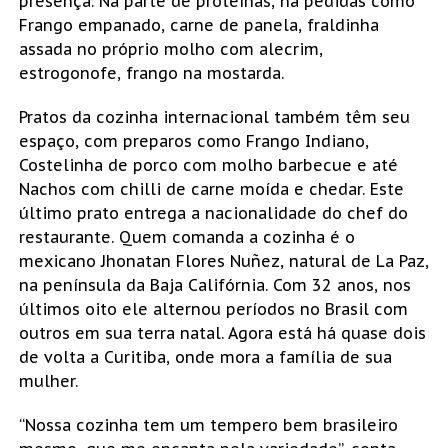
presença. Na parte de proteínas, há pedidas como
Frango empanado, carne de panela, fraldinha
assada no próprio molho com alecrim,
estrogonofe, frango na mostarda.
Pratos da cozinha internacional também têm seu
espaço, com preparos como Frango Indiano,
Costelinha de porco com molho barbecue e até
Nachos com chilli de carne moída e chedar. Este
último prato entrega a nacionalidade do chef do
restaurante. Quem comanda a cozinha é o
mexicano Jhonatan Flores Nuñez, natural de La Paz,
na península da Baja Califórnia. Com 32 anos, nos
últimos oito ele alternou períodos no Brasil com
outros em sua terra natal. Agora está há quase dois
de volta a Curitiba, onde mora a família de sua
mulher.
“Nossa cozinha tem um tempero bem brasileiro