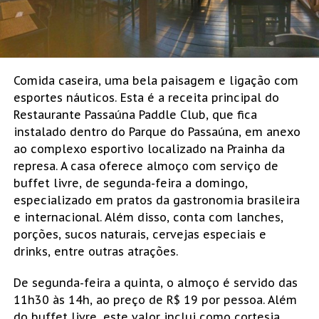
Comida caseira, uma bela paisagem e ligação com
esportes náuticos. Esta é a receita principal do
Restaurante Passaúna Paddle Club, que fica
instalado dentro do Parque do Passaúna, em anexo
ao complexo esportivo localizado na Prainha da
represa. A casa oferece almoço com serviço de
buffet livre, de segunda-feira a domingo,
especializado em pratos da gastronomia brasileira
e internacional. Além disso, conta com lanches,
porções, sucos naturais, cervejas especiais e
drinks, entre outras atrações.
De segunda-feira a quinta, o almoço é servido das
11h30 às 14h, ao preço de R$ 19 por pessoa. Além
do buffet livre, este valor inclui como cortesia