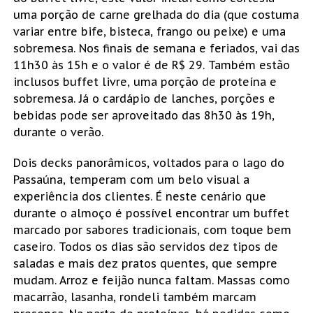
uma porção de carne grelhada do dia (que costuma
variar entre bife, bisteca, frango ou peixe) e uma
sobremesa. Nos finais de semana e feriados, vai das
11h30 às 15h e o valor é de R$ 29. Também estão
inclusos buffet livre, uma porção de proteína e
sobremesa. Já o cardápio de lanches, porções e
bebidas pode ser aproveitado das 8h30 às 19h,
durante o verão.
Dois decks panorâmicos, voltados para o lago do
Passaúna, temperam com um belo visual a
experiência dos clientes. É neste cenário que
durante o almoço é possível encontrar um buffet
marcado por sabores tradicionais, com toque bem
caseiro. Todos os dias são servidos dez tipos de
saladas e mais dez pratos quentes, que sempre
mudam. Arroz e feijão nunca faltam. Massas como
macarrão, lasanha, rondeli também marcam