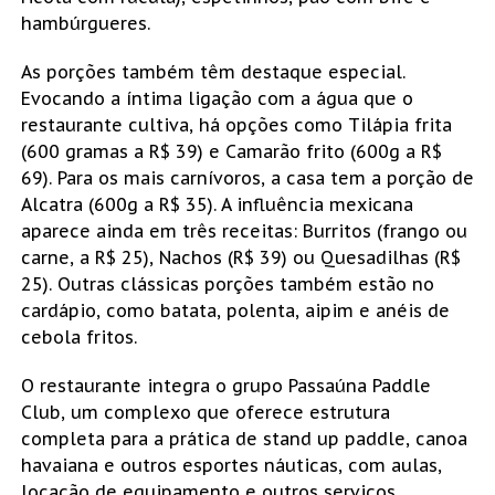
hambúrgueres.
As porções também têm destaque especial.
Evocando a íntima ligação com a água que o
restaurante cultiva, há opções como Tilápia frita
(600 gramas a R$ 39) e Camarão frito (600g a R$
69). Para os mais carnívoros, a casa tem a porção de
Alcatra (600g a R$ 35). A influência mexicana
aparece ainda em três receitas: Burritos (frango ou
carne, a R$ 25), Nachos (R$ 39) ou Quesadilhas (R$
25). Outras clássicas porções também estão no
cardápio, como batata, polenta, aipim e anéis de
cebola fritos.
O restaurante integra o grupo Passaúna Paddle
Club, um complexo que oferece estrutura
completa para a prática de stand up paddle, canoa
havaiana e outros esportes náuticas, com aulas,
locação de equipamento e outros serviços.