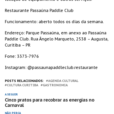
Restaurante Passaúna Paddle Club
Funcionamento: aberto todos os dias da semana.
Endereço: Parque Passaúna, em anexo ao Passaúna
Paddle Club. Rua Ângelo Marqueto, 2538 – Augusta,
Curitiba – PR
Fone: 3373-7976
Instagram: @passaunapaddleclub.restaurante
POSTS RELACIONADOS:
AGENDA CULTURAL
CULTURA CURITIBA
GASTRONOMIA
A SEGUIR
Cinco pratos para recobrar as energias no
Carnaval
NÃO PERCA