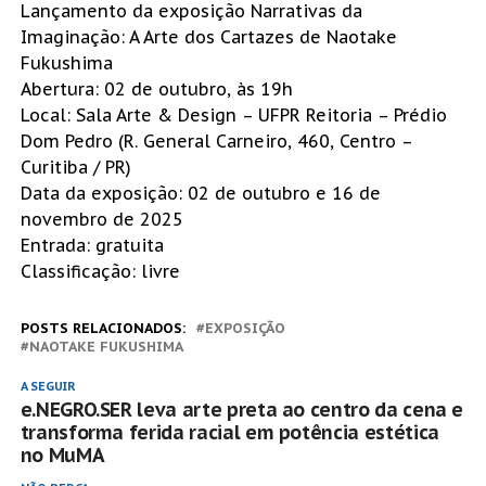
Lançamento da exposição Narrativas da
Imaginação: A Arte dos Cartazes de Naotake
Fukushima
Abertura: 02 de outubro, às 19h
Local: Sala Arte & Design – UFPR Reitoria – Prédio
Dom Pedro (R. General Carneiro, 460, Centro –
Curitiba / PR)
Data da exposição: 02 de outubro e 16 de
novembro de 2025
Entrada: gratuita
Classificação: livre
POSTS RELACIONADOS:
EXPOSIÇÃO
NAOTAKE FUKUSHIMA
A SEGUIR
e.NEGRO.SER leva arte preta ao centro da cena e
transforma ferida racial em potência estética
no MuMA