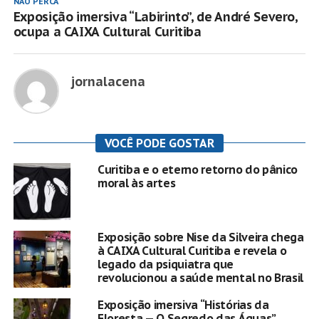
NÃO PERCA
Exposição imersiva “Labirinto”, de André Severo,
ocupa a CAIXA Cultural Curitiba
jornalacena
VOCÊ PODE GOSTAR
Curitiba e o eterno retorno do pânico
moral às artes
Exposição sobre Nise da Silveira chega
à CAIXA Cultural Curitiba e revela o
legado da psiquiatra que
revolucionou a saúde mental no Brasil
Exposição imersiva “Histórias da
Floresta — O Segredo das Águas”