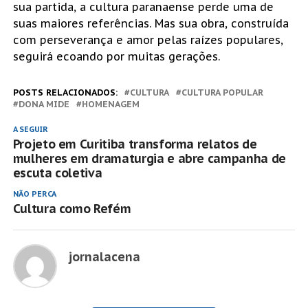
sua partida, a cultura paranaense perde uma de
suas maiores referências. Mas sua obra, construída
com perseverança e amor pelas raízes populares,
seguirá ecoando por muitas gerações.
POSTS RELACIONADOS:
CULTURA
CULTURA POPULAR
DONA MIDE
HOMENAGEM
A SEGUIR
Projeto em Curitiba transforma relatos de
mulheres em dramaturgia e abre campanha de
escuta coletiva
NÃO PERCA
Cultura como Refém
jornalacena