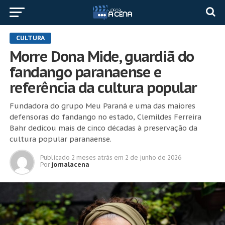
CULTURA
Morre Dona Mide, guardiã do
fandango paranaense e
referência da cultura popular
Fundadora do grupo Meu Paraná e uma das maiores
defensoras do fandango no estado, Clemildes Ferreira
Bahr dedicou mais de cinco décadas à preservação da
cultura popular paranaense.
Publicado
2 meses atrás
em
2 de junho de 2026
Por
jornalacena