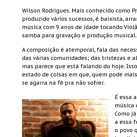
Wilson Rodrigues. Mais conhecido como P
produzido vários sucessos, é baixista, arra
música com 9 anos de idade tocando Violã
samba para gravação e produção musical.
A composição é atemporal, fala das necess
das várias comunidades; das tristezas e a
mas parece que está falando do hoje. Iss
estado de coisas em que, quem pode mais
se agarra na fé pra não sofrer.
É essa 
música 
Como já 
a essa 
o povo 