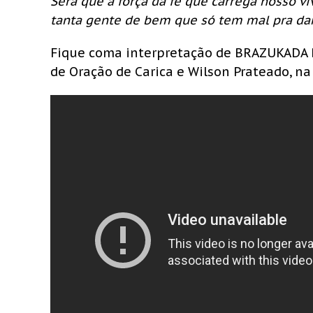
Será que a força da fé que carrega nosso 
tanta gente de bem que só tem mal pra da
Fique coma interpretação de BRAZUKADA 
de Oração de Carica e Wilson Prateado, na