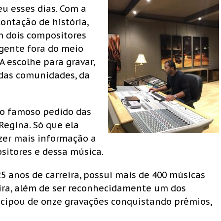
eu esses dias. Com a
ontação de história,
m dois compositores
gente fora do meio
escolhe para gravar,
 das comunidades, da
 do famoso pedido das
Regina. Só que ela
azer mais informação a
sitores e dessa música.
5 anos de carreira, possui mais de 400 músicas
eira, além de ser reconhecidamente um dos
icipou de onze gravações conquistando prêmios,