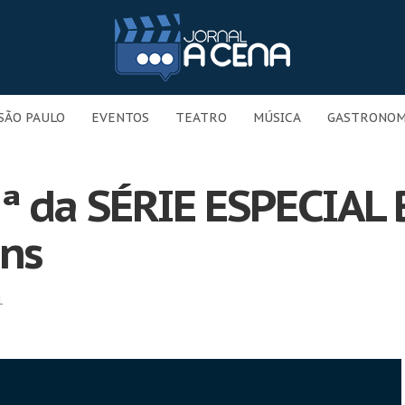
SÃO PAULO
EVENTOS
TEATRO
MÚSICA
GASTRONOM
ª da SÉRIE ESPECIAL
ns
1