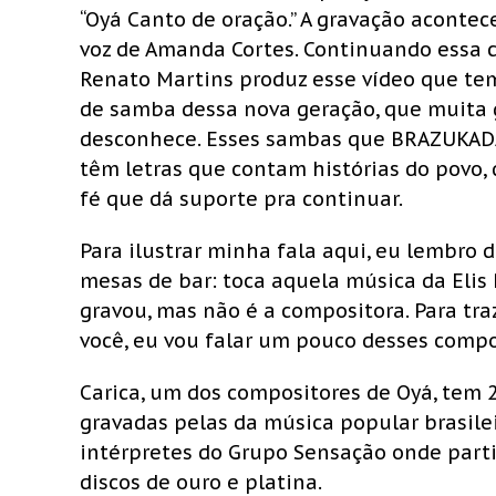
“Oyá Canto de oração.” A gravação acontec
voz de Amanda Cortes. Continuando essa c
Renato Martins produz esse vídeo que te
de samba dessa nova geração, que muita 
desconhece. Esses sambas que BRAZUKADA 
têm letras que contam histórias do povo,
fé que dá suporte pra continuar.
Para ilustrar minha fala aqui, eu lembro
mesas de bar: toca aquela música da Elis 
gravou, mas não é a compositora. Para tr
você, eu vou falar um pouco desses compo
Carica, um dos compositores de Oyá, tem 2
gravadas pelas da música popular brasil
intérpretes do Grupo Sensação onde part
discos de ouro e platina.