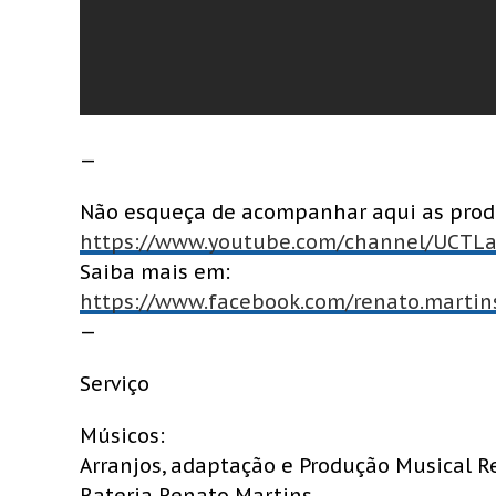
—
Não esqueça de acompanhar aqui as pro
https://www.youtube.com/channel/UCT
Saiba mais em:
https://www.facebook.com/renato.martin
—
Serviço
Músicos:
Arranjos, adaptação e Produção Musical R
Bateria Renato Martins