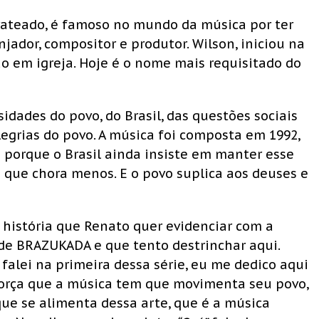
rateado, é famoso no mundo da música por ter
njador, compositor e produtor. Wilson, iniciou na
o em igreja. Hoje é o nome mais requisitado do
idades do povo, do Brasil, das questões sociais
legrias do povo. A música foi composta em 1992,
o porque o Brasil ainda insiste em manter esse
 que chora menos. E o povo suplica aos deuses e
a história que Renato quer evidenciar com a
de BRAZUKADA e que tento destrinchar aqui.
falei na primeira dessa série, eu me dedico aqui
força que a música tem que movimenta seu povo,
que se alimenta dessa arte, que é a música