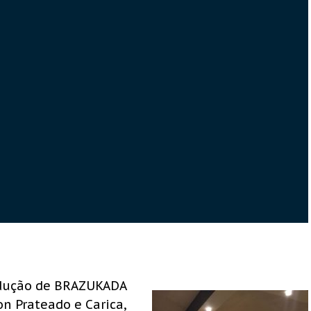
odução de BRAZUKADA
n Prateado e Carica,