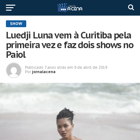
SHOW
Luedji Luna vem à Curitiba pela
primeira vez e faz dois shows no
Paiol
Publicado
7 anos atrás
em
9 de abril de 2019
Por
jornalacena