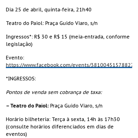
Dia 25 de abril, quinta-feira, 21h40
Teatro do Paiol: Praça Guido Viaro, s/n
Ingressos*: R$ 30 e R$ 15 (meia-entrada, conforme
legislação)
Evento:
https://www.facebook.com/events/381004515788270
*INGRESSOS:
Pontos de venda sem cobrança de taxa:
– Teatro do Paiol:
Praça Guido Viaro, s/n
Horário bilheteria: Terça à sexta, 14h às 17h30
(consulte horários diferenciados em dias de
eventos)