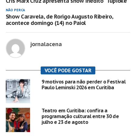
Cris Marx Cruz apresenta show inédito “Tupiokê”
NÃO PERCA
Show Caravela, de Rorigo Augusto Ribeiro,
acontece domingo (14) no Paiol
jornalacena
VOCÊ PODE GOSTAR
9 motivos para não perder o Festival
Paulo Leminski 2026 em Curitiba
Teatro em Curitiba: confira a
programação cultural entre 30 de
julho e 23 de agosto