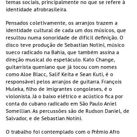
temas sociais, principalmente no que se refere à
identidade afrobrasileira.
Pensados coletivamente, os arranjos trazem a
identidade cultural de cada um dos músicos, que
resultou numa sonoridade de difícil definição. O
disco teve produção de Sebastian Notini, músico
sueco radicado na Bahia, que também assina a
direção musical do espetáculo. Kato Change,
guitarrista queniano que já tocou com nomes
como Aloe Blacc, Salïf Keita e Sean Kuti, é o
responsável pelos arranjos de guitarra. François
Muleka, filho de imigrantes congoleses, é o
violonista. Já o baixo elétrico e acústico fica por
conta do cubano radicado em São Paulo Aniel
Somellian. As percussões são de Rudson Daniel, de
Salvador, e de Sebastian Notini.
O trabalho foi contemplado com o Prêmio Afro