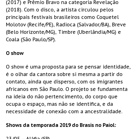
(2017) e Prêmio Bravo na categoria Revelação
(2018). Com o disco, a artista circulou pelos
principais festivais brasileiros como Coquetel
Molotov (Recife/PE), Radioca (Salvador/BA), Breve
(Belo Horizonte/MG), Timbre (Uberlândia/MG) e
Coala (São Paulo/SP).
O show
O show é uma proposta para se pensar identidade,
é o olhar da cantora sobre si mesma a partir do
contato, ainda que disperso, com os imigrantes
africanos em São Paulo. O projeto se fundamenta
na ideia do não pertencimento, do corpo que
ocupa o espaço, mas não se identifica, e da
necessidade de conexão com a ancestralidade.
Shows da temporada 2019 do Brasis no Paiol:
23/05 – Aláfia (SP)