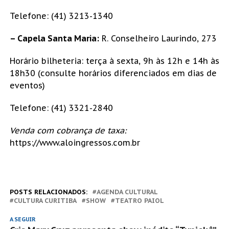
Telefone: (41) 3213-1340
– Capela Santa Maria:
R. Conselheiro Laurindo, 273
Horário bilheteria: terça à sexta, 9h às 12h e 14h às
18h30 (consulte horários diferenciados em dias de
eventos)
Telefone: (41) 3321-2840
Venda com cobrança de taxa:
https://www.aloingressos.com.br
POSTS RELACIONADOS:
AGENDA CULTURAL
CULTURA CURITIBA
SHOW
TEATRO PAIOL
A SEGUIR