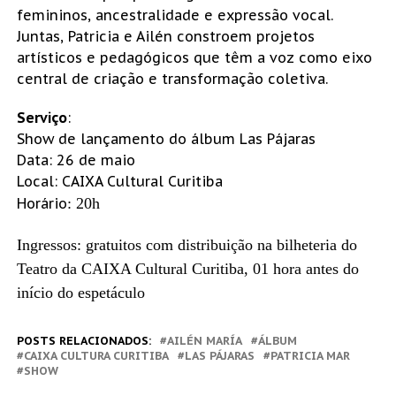
femininos, ancestralidade e expressão vocal.
Juntas, Patricia e Ailén constroem projetos
artísticos e pedagógicos que têm a voz como eixo
central de criação e transformação coletiva.
Serviço
:
Show de lançamento do álbum Las Pájaras
Data: 26 de maio
Local: CAIXA Cultural Curitiba
Horário
: 20h
Ingressos: gratuitos com distribuição na bilheteria do
Teatro da CAIXA Cultural Curitiba, 01 hora antes do
início do espetáculo
POSTS RELACIONADOS:
AILÉN MARÍA
ÁLBUM
CAIXA CULTURA CURITIBA
LAS PÁJARAS
PATRICIA MAR
SHOW