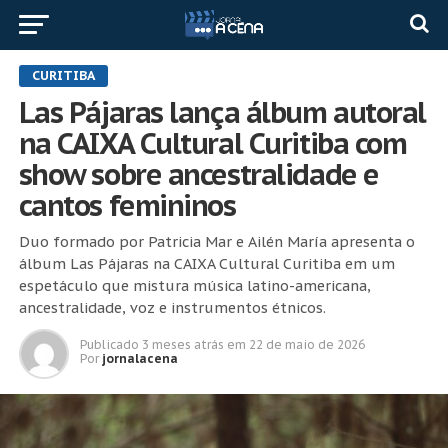
CURITIBA
Las Pájaras lança álbum autoral
na CAIXA Cultural Curitiba com
show sobre ancestralidade e
cantos femininos
Duo formado por Patricia Mar e Ailén María apresenta o
álbum Las Pájaras na CAIXA Cultural Curitiba em um
espetáculo que mistura música latino-americana,
ancestralidade, voz e instrumentos étnicos.
Publicado
3 meses atrás
em
22 de maio de 2026
Por
jornalacena