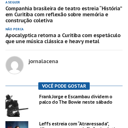
A SEGUIR
Companhia brasileira de teatro estreia “História”
em Curitiba com reflexão sobre memória e
construção coletiva
NÃO PERCA
Apocalyptica retorna a Curitiba com espetáculo
que une música clássica e heavy metal
jornalacena
VOCÊ PODE GOSTAR
Frank Jorge e Escambau dividem o
palco do The Bowie neste sábado
Leffs estreia com “Atravessada”,