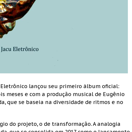
 Eletrônico lançou seu primeiro álbum oficial:
dois meses e com a produção musical de Eugênio
a, que se baseia na diversidade de ritmos e no
ágio do projeto, o de transformação. A analogia
da, que se consolida em 2017 como o lançamento