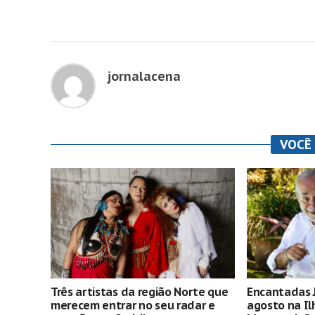
jornalacena
VOCÊ
Três artistas da região Norte que
Encantadas 
merecem entrar no seu radar e
agosto na Il