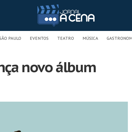
SÃO PAULO
EVENTOS
TEATRO
MÚSICA
GASTRONOM
ança novo álbum