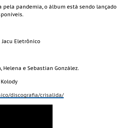
a pela pandemia, o álbum está sendo lançado
poníveis.
Jacu Eletrônico
, Helena e Sebastian González.
 Kolody
co/discografia/crisalida/