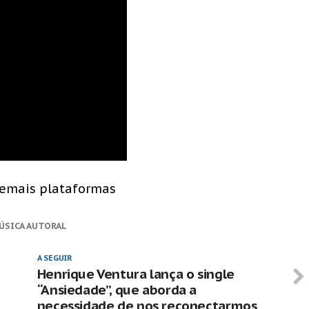
demais plataformas
ÚSICA AUTORAL
A SEGUIR
Henrique Ventura lança o single
“Ansiedade”, que aborda a
necessidade de nos reconectarmos