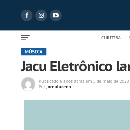
CURITIBA
MÚSICA
Jacu Eletrônico l
Publicado
6 anos atrás
em
5 de maio de 2020
Por
jornalacena