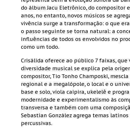
do álbum Jacu Eletrônico, do compositor e
anos, no entanto, novos músicos se agreg
vivência surge a transformação: o que er
o passo seguinte se torna natural: a con
influências de todos os envolvidos no pro
como um todo.
Crisálida oferece ao público 7 faixas, que
diversidade musical se explica pela orige
compositor, Tio Tonho Champoski, mescla 
regional e a megalópole, o local e o unive
base e solo, viola caipira, ukelelê e prog
modernidade e experimentalismo às compos
transversa e também com uma composição 
Sebastian González agrega temas latinos 
percussivas.