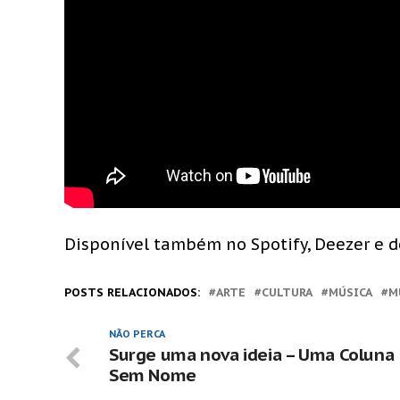
Disponível também no Spotify, Deezer e 
POSTS RELACIONADOS:
ARTE
CULTURA
MÚSICA
M
NÃO PERCA
Surge uma nova ideia – Uma Coluna
Sem Nome