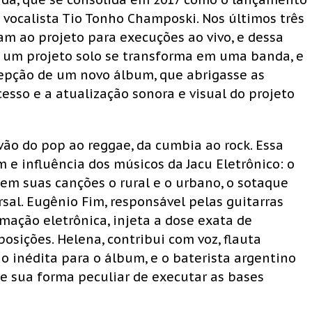
 vocalista Tio Tonho Champoski. Nos últimos três
am ao projeto para execuções ao vivo, e dessa
a um projeto solo se transforma em uma banda, e
cepção de um novo álbum, que abrigasse as
cesso e a atualização sonora e visual do projeto
 vão do pop ao reggae, da cumbia ao rock. Essa
m e influência dos músicos da Jacu Eletrônico: o
em suas canções o rural e o urbano, o sotaque
rsal. Eugênio Fim, responsável pelas guitarras
ramação eletrônica, injeta a dose exata de
ições. Helena, contribui com voz, flauta
inédita para o álbum, e o baterista argentino
e sua forma peculiar de executar as bases