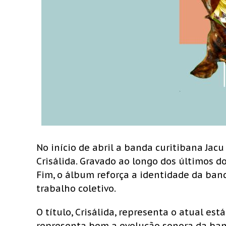
No início de abril a banda curitibana Jacu
Crisálida. Gravado ao longo dos últimos 
Fim, o álbum reforça a identidade da band
trabalho coletivo.
O título, Crisálida, representa o atual est
representa bem a evolução sonora da ban