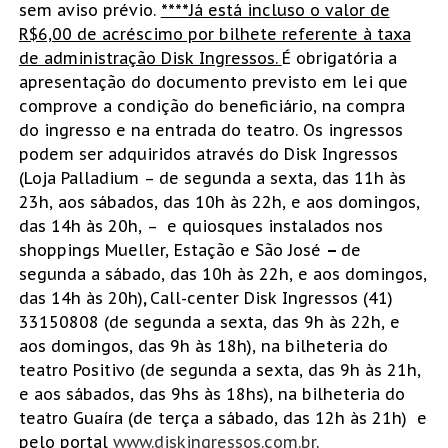
sem aviso prévio.
****
Já está incluso o valor de
R$6,00 de acréscimo por bilhete referente à taxa
de administração Disk Ingressos.
É obrigatória a
apresentação do documento previsto em lei que
comprove a condição do beneficiário, na compra
do ingresso e na entrada do teatro. Os ingressos
podem ser adquiridos através do Disk Ingressos
(Loja Palladium – de segunda a sexta, das 11h às
23h, aos sábados, das 10h às 22h, e aos domingos,
das 14h às 20h, – e quiosques instalados nos
shoppings Mueller, Estação e São José
–
de
segunda a sábado, das 10h às 22h, e aos domingos,
das 14h às 20h)
,
Call-center Disk Ingressos (41)
33150808 (de segunda a sexta, das 9h às 22h, e
aos domingos, das 9h às 18h), na bilheteria do
teatro Positivo (de segunda a sexta, das 9h às 21h,
e aos sábados, das 9hs às 18hs), na bilheteria do
teatro Guaíra (de terça a sábado, das 12h às 21h) e
pelo portal
www.diskingressos.com.br
.