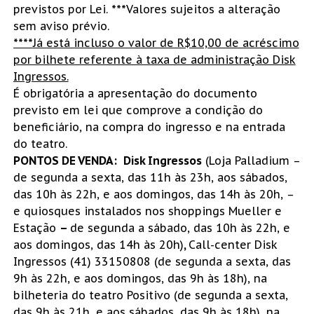
previstos por Lei.
***
Valores sujeitos a alteração
sem aviso prévio.
****
Já está incluso o valor de R$10,00 de acréscimo
por bilhete referente à taxa de administração Disk
Ingressos.
É obrigatória a apresentação do documento
previsto em lei que comprove a condição do
beneficiário, na compra do ingresso e na entrada
do teatro.
PONTOS DE VENDA:
Disk Ingressos
(Loja Palladium –
de segunda a sexta, das 11h às 23h, aos sábados,
das 10h às 22h, e aos domingos, das 14h às 20h, –
e quiosques instalados nos shoppings Mueller e
Estação
–
de segunda a sábado, das 10h às 22h, e
aos domingos, das 14h às 20h)
,
Call-center Disk
Ingressos (41) 33150808 (de segunda a sexta, das
9h às 22h, e aos domingos, das 9h às 18h), na
bilheteria do teatro Positivo (de segunda a sexta,
das 9h às 21h, e aos sábados, das 9h às 18h), na