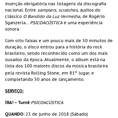
inserção obrigatória nas listagens da discografia
nacional. Entre
samplers
,
scratches
, áudios do
clássico
O Bandido da Luz Vermelha
, de Rogério
Sganzerla…
PSICOACÚSTICA
é uma experiência
sonora.
Com oito faixas e um pouco mais de 30 minutos de
duração, o disco entrou para a história do rock
brasileiro, sendo reconhecido como um dos mais
ousados da época. Atualmente, o álbum está na
lista dos 100 maiores discos da música brasileira
o
pela revista Rolling Stone, em 81
lugar, e
completando 30 anos de lançamento.
SERVIÇO:
IRA! – Turnê
PSICOACÚSTICA
QUANDO:
23 de junho de 2018 (Sábado)