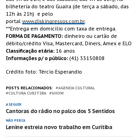
bilheteria do teatro Guaíra (de terça a sábado, das
12h às 21h) e pelo
portal
www.diskingressos.com.br
.
**Entrega em domicílio com taxa de entrega.
FORMA DE PAGAMENTO:
dinheiro ou cartão de
débito/crédito Visa, Mastercard, Diners, Amex e ELO
Classificação etária:
16 anos
Informações p/ o público:
(41) 33150808
Crédito foto: Tércio Esperandio
POSTS RELACIONADOS:
AGENDA CULTURAL
CULTURA CURITIBA
SHOW
A SEGUIR
Cantoras do rádio no palco dos 5 Sentidos
NÃO PERCA
Lenine estreia novo trabalho em Curitiba