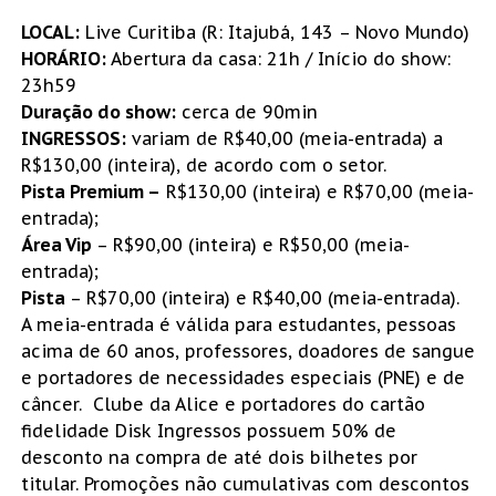
LOCAL:
Live Curitiba (R: Itajubá, 143 – Novo Mundo)
HORÁRIO:
Abertura da casa: 21h / Início do show:
23h59
Duração do show:
cerca de 90min
INGRESSOS:
variam de R$40,00 (meia-entrada) a
R$130,00 (inteira), de acordo com o setor.
Pista Premium –
R$130,00 (inteira) e R$70,00 (meia-
entrada);
Área Vip
– R$90,00 (inteira) e R$50,00 (meia-
entrada);
Pista
– R$70,00 (inteira) e R$40,00 (meia-entrada).
A meia-entrada é válida para estudantes, pessoas
acima de 60 anos, professores, doadores de sangue
e portadores de necessidades especiais (PNE) e de
câncer. Clube da Alice e portadores do cartão
fidelidade Disk Ingressos possuem 50% de
desconto na compra de até dois bilhetes por
titular. Promoções não cumulativas com descontos