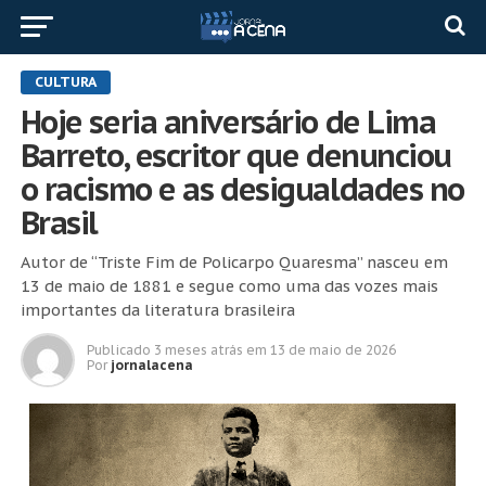
CULTURA
Hoje seria aniversário de Lima
Barreto, escritor que denunciou
o racismo e as desigualdades no
Brasil
Autor de “Triste Fim de Policarpo Quaresma” nasceu em
13 de maio de 1881 e segue como uma das vozes mais
importantes da literatura brasileira
Publicado
3 meses atrás
em
13 de maio de 2026
Por
jornalacena