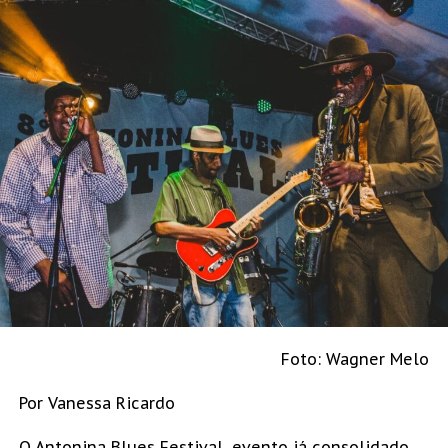
Foto: Wagner Melo
Por Vanessa Ricardo
O Antonina Blues Festival, evento já consolidado