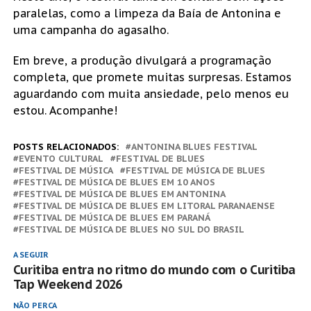
paralelas, como a limpeza da Baía de Antonina e
uma campanha do agasalho.
Em breve, a produção divulgará a programação
completa, que promete muitas surpresas. Estamos
aguardando com muita ansiedade, pelo menos eu
estou. Acompanhe!
POSTS RELACIONADOS:
ANTONINA BLUES FESTIVAL
EVENTO CULTURAL
FESTIVAL DE BLUES
FESTIVAL DE MÚSICA
FESTIVAL DE MÚSICA DE BLUES
FESTIVAL DE MÚSICA DE BLUES EM 10 ANOS
FESTIVAL DE MÚSICA DE BLUES EM ANTONINA
FESTIVAL DE MÚSICA DE BLUES EM LITORAL PARANAENSE
FESTIVAL DE MÚSICA DE BLUES EM PARANÁ
FESTIVAL DE MÚSICA DE BLUES NO SUL DO BRASIL
A SEGUIR
Curitiba entra no ritmo do mundo com o Curitiba
Tap Weekend 2026
NÃO PERCA