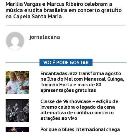
Marília Vargas e Marcus Ribeiro celebram a
música erudita brasileira em concerto gratuito
na Capela Santa Maria
jornalacena
VOCÊ PODE GOSTAR
Encantadas Jazz transforma agosto
na Ilha do Mel com Menescal, Guinga,
Toninho Horta e mais de 80
apresentações gratuitas
Classe de 96 showcase – edição de
inverno celebra o legado da cena
alternativa de curitiba com cinco
atrações ao vivo
Por que o blues internacional chega