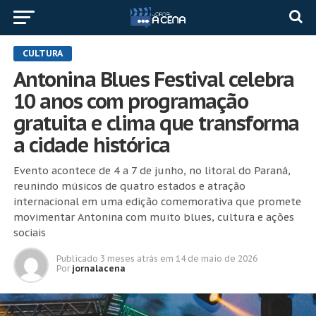
CULTURA
Antonina Blues Festival celebra
10 anos com programação
gratuita e clima que transforma
a cidade histórica
Evento acontece de 4 a 7 de junho, no litoral do Paraná,
reunindo músicos de quatro estados e atração
internacional em uma edição comemorativa que promete
movimentar Antonina com muito blues, cultura e ações
sociais
Publicado
3 meses atrás
em
14 de maio de 2026
Por
jornalacena