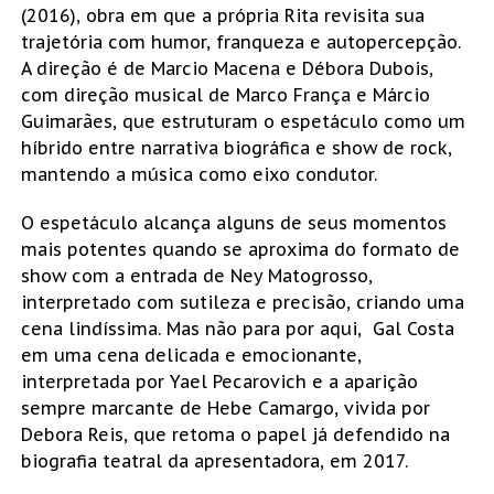
(2016), obra em que a própria Rita revisita sua
trajetória com humor, franqueza e autopercepção.
A direção é de Marcio Macena e Débora Dubois,
com direção musical de Marco França e Márcio
Guimarães, que estruturam o espetáculo como um
híbrido entre narrativa biográfica e show de rock,
mantendo a música como eixo condutor.
O espetáculo alcança alguns de seus momentos
mais potentes quando se aproxima do formato de
show com a entrada de Ney Matogrosso,
interpretado com sutileza e precisão, criando uma
cena lindíssima. Mas não para por aqui, Gal Costa
em uma cena delicada e emocionante,
interpretada por Yael Pecarovich e a aparição
sempre marcante de Hebe Camargo, vivida por
Debora Reis, que retoma o papel já defendido na
biografia teatral da apresentadora, em 2017.