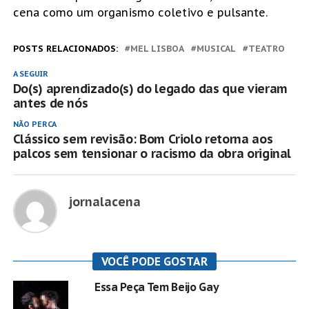
cena como um organismo coletivo e pulsante.
POSTS RELACIONADOS:
MEL LISBOA
MUSICAL
TEATRO
A SEGUIR
Do(s) aprendizado(s) do legado das que vieram
antes de nós
NÃO PERCA
Clássico sem revisão: Bom Criolo retorna aos
palcos sem tensionar o racismo da obra original
jornalacena
VOCÊ PODE GOSTAR
Essa Peça Tem Beijo Gay