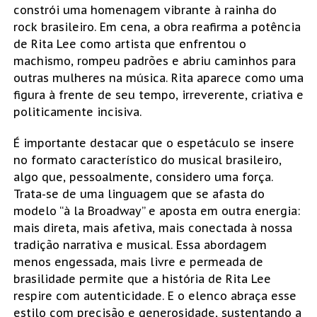
constrói uma homenagem vibrante à rainha do
rock brasileiro. Em cena, a obra reafirma a potência
de Rita Lee como artista que enfrentou o
machismo, rompeu padrões e abriu caminhos para
outras mulheres na música. Rita aparece como uma
figura à frente de seu tempo, irreverente, criativa e
politicamente incisiva.
É importante destacar que o espetáculo se insere
no formato característico do musical brasileiro,
algo que, pessoalmente, considero uma força.
Trata-se de uma linguagem que se afasta do
modelo “à la Broadway” e aposta em outra energia:
mais direta, mais afetiva, mais conectada à nossa
tradição narrativa e musical. Essa abordagem
menos engessada, mais livre e permeada de
brasilidade permite que a história de Rita Lee
respire com autenticidade. E o elenco abraça esse
estilo com precisão e generosidade, sustentando a