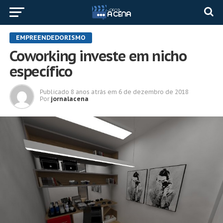
EMPREENDEDORISMO
Coworking investe em nicho
específico
Publicado
8 anos atrás
em
6 de dezembro de 2018
Por
jornalacena