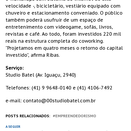
velocidade -, bicicletário, vestiário equipado com
chuveiro e estacionamento conveniado. O público
também poderá usufruir de um espaço de
entretenimento com videogame
,
sofás, livros,
revistas e café. Ao todo, foram investidos 220 mil
reais na estrutura completa do coworking.
“Projetamos em quatro meses o retorno do capital
investido”, afirma Ribas.
Serviço:
Studio Batel (Av. Iguaçu, 2940)
Telefones: (41) 9 9648-0140 e (41) 4106-7492
e-mail: contato@00studiobatel.com.br
POSTS RELACIONADOS:
EMPREENDEDORISMO
A SEGUIR