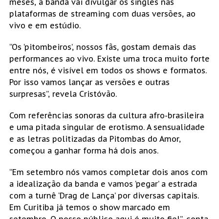
meses, a banda vai divulgar os singles nas
plataformas de streaming com duas versões, ao
vivo e em estúdio.
“Os ‘pitombeiros’, nossos fãs, gostam demais das
performances ao vivo. Existe uma troca muito forte
entre nós, é visível em todos os shows e formatos.
Por isso vamos lançar as versões e outras
surpresas”, revela Cristóvão.
Com referências sonoras da cultura afro-brasileira
e uma pitada singular de erotismo. A sensualidade
e as letras politizadas da Pitombas do Amor,
começou a ganhar forma há dois anos.
“Em setembro nós vamos completar dois anos com
a idealização da banda e vamos ‘pegar’ a estrada
com a turnê ‘Drag de Lança’ por diversas capitais.
Em Curitiba já temos o show marcado em
setembro. O nosso público aqui é muito fiel”, conta