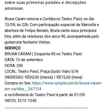
sobre suas primeiras paixões e decepções
amorosas.
Bruna Caram retorna a Curitiba no Teatro Paiol, no dia
13/09, às 20h. Com participação especial de Marcella e
abertura de Felipe Benato, Bruna canta seus principais
hits, além de releituras dos anos 90, acompanhada pelo
guitarrista Norberto Vinhas.
SERVIÇO
BRUNA CARAM | Esquenta 90 no Teatro Paiol
DATA: 13 de setembro
HORA: 20h
LOCAL: Teatro Paiol, Praça Guido Viaro S/N
INGRESSO:
R$30,00 (inteira) / R$15,00 (meia)
Compra on-line:
https://www.sympla.com.br/bruna-caram-
em-curitiba__347134
e na bilheteria do Teatro Paiol à partir de 01/09.
INFOS: 3213-1340
______________________________________