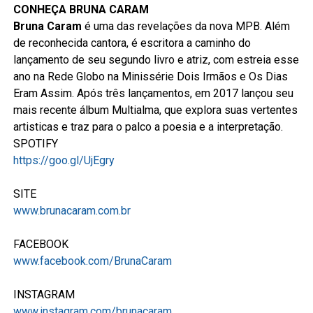
CONHEÇA BRUNA CARAM
Bruna
Caram
é uma das revelações da nova MPB. Além
de reconhecida cantora, é escritora a caminho do
lançamento de seu segundo livro e atriz, com estreia esse
ano na Rede Globo na Minissérie Dois Irmãos e Os Dias
Eram Assim. Após três lançamentos, em 2017 lançou seu
mais recente álbum Multialma, que explora suas vertentes
artisticas e traz para o palco a poesia e a interpretação.
SPOTIFY
https://goo.gl/UjEgry
SITE
www.brunacaram.com.br
FACEBOOK
www.facebook.com/BrunaCaram
INSTAGRAM
www.instagram.com/brunacaram