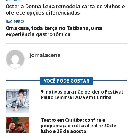
A SEGUIR
Osteria Donna Lena remodela carta de vinhos e
oferece opções diferenciadas
NÃO PERCA
Omakase, toda terça no Tatibana, uma
experiência gastronômica
jornalacena
VOCÊ PODE GOSTAR
9 motivos para não perder o Festival
Paulo Leminski 2026 em Curitiba
Teatro em Curitiba: confira a
programação cultural entre 30 de
julho e 23 de agosto