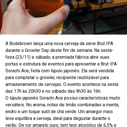
A Bodebrown lança uma nova cerveja da série Brut IPA
durante o Growler Day deste fim de semana. Na sexta-
feira (23/11) e sábado, a premiada fábrica abre suas
portas e estrutura de eventos para apresentar a Brut IPA
Sorachi Ace, feita com lúpulo japonês. Ela será vendida
para completar o growler, recipiente reutilizável para
armazenamento de cervejas. O evento acontece na sexta
das 17h às 20h30 e no sábado das 9h30 às 16h.
O lúpulo japonês Sorachi Ace possui características muito
versáteis. No aroma, notas de limão combinadas a menta,
endro e um toque sutil de chá verde. Um amargor mais
leve equilibra a cerveja, ideal para degustar durante o
verão. De cor amarelo ouro, tem teor alcoólico de 6,5% e