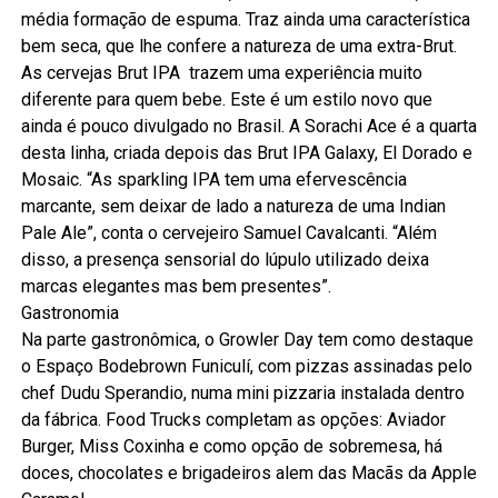
média formação de espuma. Traz ainda uma característica
bem seca, que lhe confere a natureza de uma extra-Brut.
As cervejas Brut IPA trazem uma experiência muito
diferente para quem bebe. Este é um estilo novo que
ainda é pouco divulgado no Brasil. A Sorachi Ace é a quarta
desta linha, criada depois das Brut IPA Galaxy, El Dorado e
Mosaic. “As sparkling IPA tem uma efervescência
marcante, sem deixar de lado a natureza de uma Indian
Pale Ale”, conta o cervejeiro Samuel Cavalcanti. “Além
disso, a presença sensorial do lúpulo utilizado deixa
marcas elegantes mas bem presentes”.
Gastronomia
Na parte gastronômica, o Growler Day tem como destaque
o Espaço Bodebrown Funiculí, com pizzas assinadas pelo
chef Dudu Sperandio, numa mini pizzaria instalada dentro
da fábrica. Food Trucks completam as opções: Aviador
Burger, Miss Coxinha e como opção de sobremesa, há
doces, chocolates e brigadeiros alem das Macãs da Apple