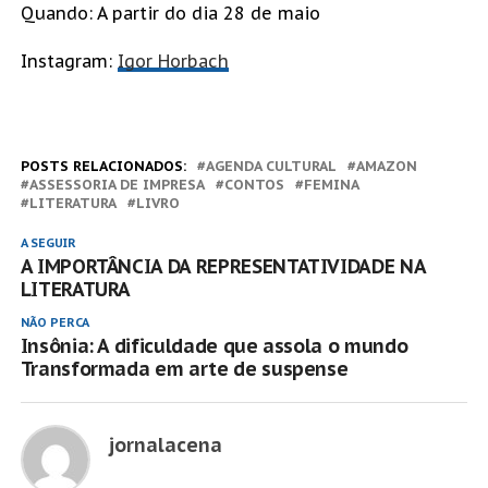
Quando: A partir do dia 28 de maio
Instagram:
Igor Horbach
POSTS RELACIONADOS:
AGENDA CULTURAL
AMAZON
ASSESSORIA DE IMPRESA
CONTOS
FEMINA
LITERATURA
LIVRO
A SEGUIR
A IMPORTÂNCIA DA REPRESENTATIVIDADE NA
LITERATURA
NÃO PERCA
Insônia: A dificuldade que assola o mundo
Transformada em arte de suspense
jornalacena