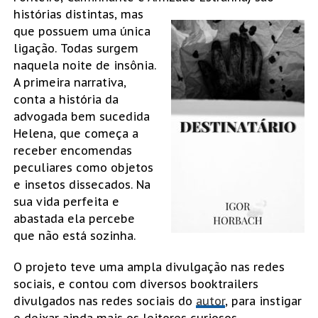
histórias
distintas, mas
que possuem uma única
ligação. Todas surgem
naquela noite de insônia.
A primeira narrativa,
conta a história da
advogada bem sucedida
Helena, que começa a
receber encomendas
peculiares como objetos
e insetos dissecados. Na
sua vida perfeita e
abastada ela percebe
que não está sozinha.
O projeto teve uma ampla divulgação nas redes
sociais, e contou com diversos booktrailers
divulgados nas redes sociais do
autor
, para instigar
e deixar ainda mais os leitores curiosos.