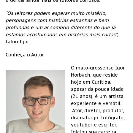
“Os leitores podem esperar muito mistério,
personagens com histórias estranhas e bem
profundas e um ar sombrio diferente do que já
estamos acostumados em histórias mais curtas”,
falou Igor.
Conheça o Autor
O mato-grossense Igor
Horbach, que reside
hoje em Curitiba,
apesar da pouca idade
(21 anos), é um artista
experiente e versátil.
Ator, diretor, produtor,
dramaturgo, fotógrafo,
youtuber e escritor.
Iniciou sua carreira