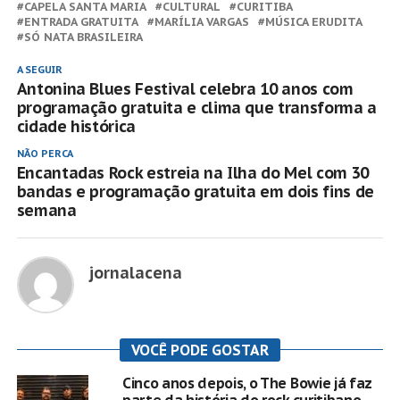
CAPELA SANTA MARIA
CULTURAL
CURITIBA
ENTRADA GRATUITA
MARÍLIA VARGAS
MÚSICA ERUDITA
SÓ NATA BRASILEIRA
A SEGUIR
Antonina Blues Festival celebra 10 anos com
programação gratuita e clima que transforma a
cidade histórica
NÃO PERCA
Encantadas Rock estreia na Ilha do Mel com 30
bandas e programação gratuita em dois fins de
semana
jornalacena
VOCÊ PODE GOSTAR
Cinco anos depois, o The Bowie já faz
parte da história do rock curitibano