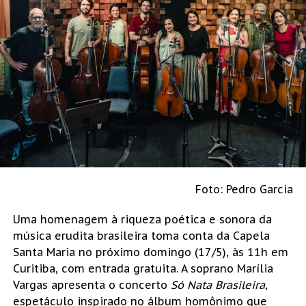
Foto: Pedro Garcia
Uma homenagem à riqueza poética e sonora da
música erudita brasileira toma conta da Capela
Santa Maria no próximo domingo (17/5), às 11h em
Curitiba, com entrada gratuita. A soprano Marília
Vargas apresenta o concerto
Só Nata Brasileira
,
espetáculo inspirado no álbum homônimo que