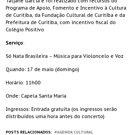
Tatjane Garcia e foi realizado com recursos do
Programa de Apoio, Fomento e Incentivo à Cultura
de Curitiba, da Fundação Cultural de Curitiba e da
Prefeitura de Curitiba, com incentivo fiscal do
Colégio Positivo
Serviço
:
Só Nata Brasileira – Música para Violoncelo e Voz
Quando: 17 de maio (domingo)
Horário: 11h00
Onde: Capela Santa Maria
Ingressos: Entrada gratuita (os ingressos serão
distribuídos uma hora antes do concerto)
POSTS RELACIONADOS:
AGENDA CULTURAL