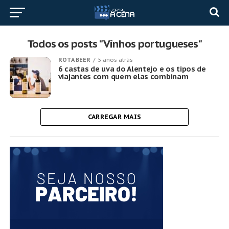
Todos os posts "Vinhos portugueses"
ROTA BEER
5 anos atrás
6 castas de uva do Alentejo e os tipos de
viajantes com quem elas combinam
CARREGAR MAIS