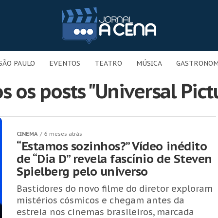
SÃO PAULO
EVENTOS
TEATRO
MÚSICA
GASTRONOM
s os posts "Universal Pict
CINEMA
6 meses atrás
“Estamos sozinhos?” Vídeo inédito
de “Dia D” revela fascínio de Steven
Spielberg pelo universo
Bastidores do novo filme do diretor exploram
mistérios cósmicos e chegam antes da
estreia nos cinemas brasileiros, marcada