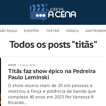
SÃO PAULO
EVENTOS
TEATRO
MÚSICA
GASTRONOM
Todos os posts "titãs"
SHOW
3 anos atrás
Titãs faz show épico na Pedreira
Paulo Leminski
O show reuniu mais de 20 mil pessoas e
mostrou a força e potência da banda que
completa 40 anos em 2023 Por Vanessa R
Ricardo...