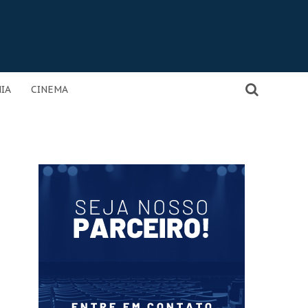
IA
CINEMA