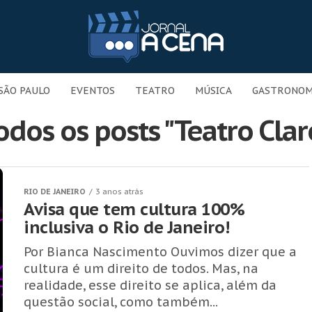
SÃO PAULO
EVENTOS
TEATRO
MÚSICA
GASTRONOM
odos os posts "Teatro Clar
RIO DE JANEIRO
3 anos atrás
Avisa que tem cultura 100%
inclusiva o Rio de Janeiro!
Por Bianca Nascimento Ouvimos dizer que a
cultura é um direito de todos. Mas, na
realidade, esse direito se aplica, além da
questão social, como também...