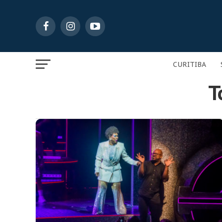
CURITIBA
T