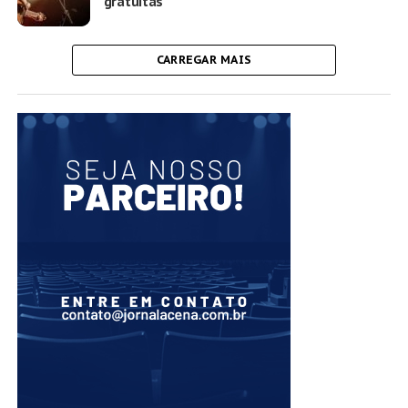
gratuitas
CARREGAR MAIS