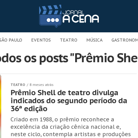
SÃO PAULO
EVENTOS
TEATRO
MÚSICA
GASTRONOM
dos os posts "Prêmio She
TEATRO
8 meses atrás
Prêmio Shell de teatro divulga
indicados do segundo período da
36ª edição
Criado em 1988, o prêmio reconhece a
excelência da criação cênica nacional e,
neste ciclo, contempla artistas e produções