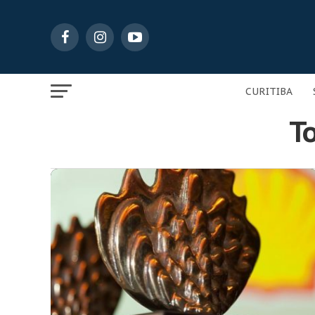
CURITIBA
To