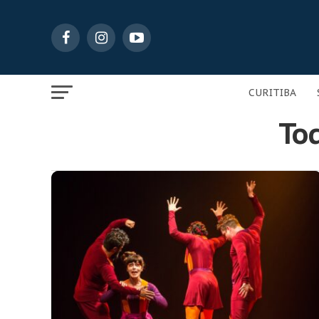
CURITIBA
Tod