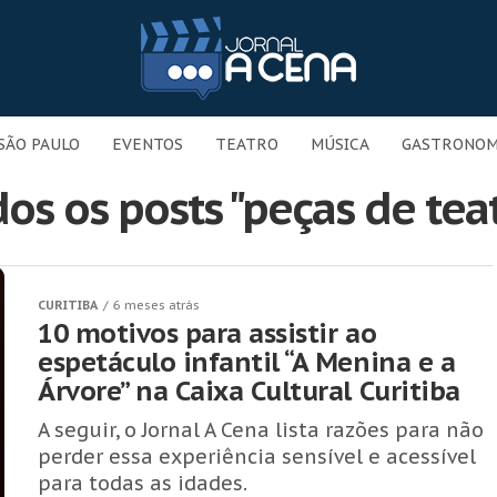
SÃO PAULO
EVENTOS
TEATRO
MÚSICA
GASTRONOM
os os posts "peças de tea
CURITIBA
6 meses atrás
10 motivos para assistir ao
espetáculo infantil “A Menina e a
Árvore” na Caixa Cultural Curitiba
A seguir, o Jornal A Cena lista razões para não
perder essa experiência sensível e acessível
para todas as idades.