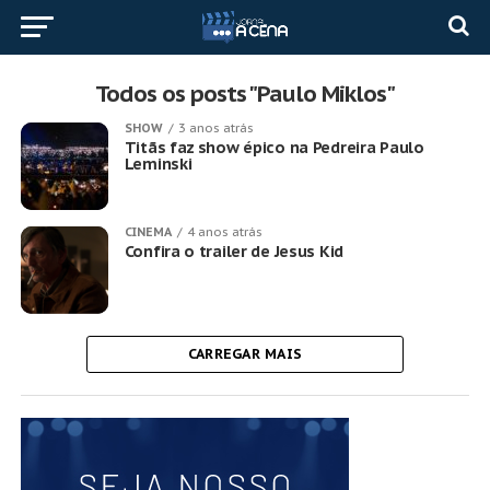
Todos os posts "Paulo Miklos"
SHOW
3 anos atrás
Titãs faz show épico na Pedreira Paulo
Leminski
CINEMA
4 anos atrás
Confira o trailer de Jesus Kid
CARREGAR MAIS