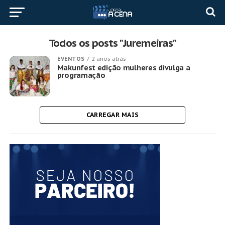
Todos os posts "Juremeiras"
EVENTOS
2 anos atrás
Makunfest edição mulheres divulga a
programação
CARREGAR MAIS