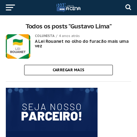
Todos os posts "Gustavo Lima"
COLUNISTA
4 anos atrás
A Lei Rouanet no olho do furacão mais uma
vez
CARREGAR MAIS