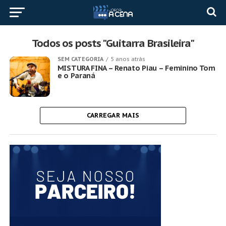
Todos os posts "Guitarra Brasileira"
SEM CATEGORIA
5 anos atrás
MISTURA FINA – Renato Piau – Feminino Tom
e o Paraná
CARREGAR MAIS