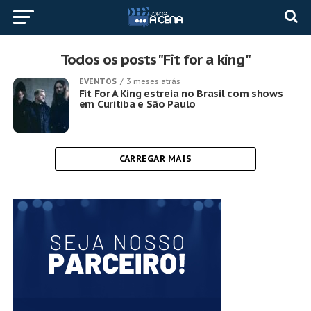
Todos os posts "Fit for a king"
EVENTOS
3 meses atrás
Fit For A King estreia no Brasil com shows
em Curitiba e São Paulo
CARREGAR MAIS