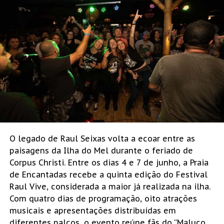
O legado de Raul Seixas volta a ecoar entre as
paisagens da Ilha do Mel durante o feriado de
Corpus Christi. Entre os dias 4 e 7 de junho, a Praia
de Encantadas recebe a quinta edição do Festival
Raul Vive, considerada a maior já realizada na ilha.
Com quatro dias de programação, oito atrações
musicais e apresentações distribuídas em
diferentes palcos, o evento reúne fãs do “Maluco