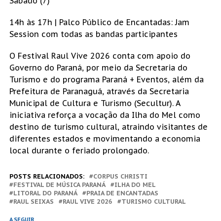
Sábado (7)
14h às 17h | Palco Público de Encantadas: Jam
Session com todas as bandas participantes
O Festival Raul Vive 2026 conta com apoio do
Governo do Paraná, por meio da Secretaria do
Turismo e do programa Paraná + Eventos, além da
Prefeitura de Paranaguá, através da Secretaria
Municipal de Cultura e Turismo (Secultur). A
iniciativa reforça a vocação da Ilha do Mel como
destino de turismo cultural, atraindo visitantes de
diferentes estados e movimentando a economia
local durante o feriado prolongado.
POSTS RELACIONADOS:
CORPUS CHRISTI
FESTIVAL DE MÚSICA PARANÁ
ILHA DO MEL
LITORAL DO PARANÁ
PRAIA DE ENCANTADAS
RAUL SEIXAS
RAUL VIVE 2026
TURISMO CULTURAL
A SEGUIR