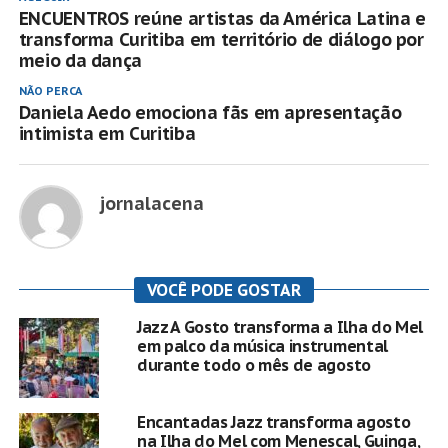
ENCUENTROS reúne artistas da América Latina e
transforma Curitiba em território de diálogo por
meio da dança
NÃO PERCA
Daniela Aedo emociona fãs em apresentação
intimista em Curitiba
jornalacena
VOCÊ PODE GOSTAR
Jazz A Gosto transforma a Ilha do Mel
em palco da música instrumental
durante todo o mês de agosto
Encantadas Jazz transforma agosto
na Ilha do Mel com Menescal, Guinga,