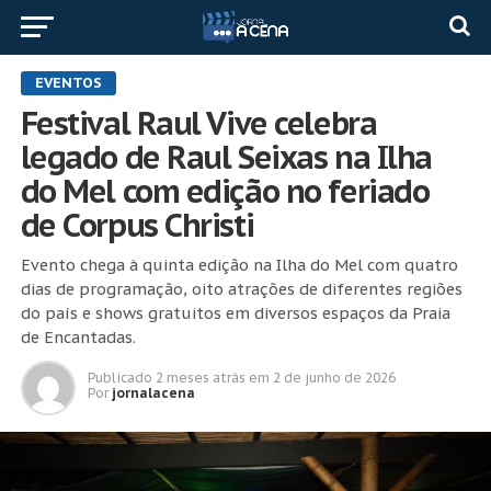
EVENTOS
Festival Raul Vive celebra
legado de Raul Seixas na Ilha
do Mel com edição no feriado
de Corpus Christi
Evento chega à quinta edição na Ilha do Mel com quatro
dias de programação, oito atrações de diferentes regiões
do país e shows gratuitos em diversos espaços da Praia
de Encantadas.
Publicado
2 meses atrás
em
2 de junho de 2026
Por
jornalacena