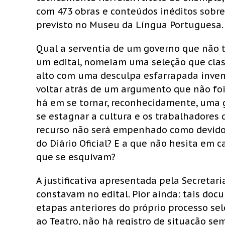
com 473 obras e conteúdos inéditos sobre
previsto no Museu da Língua Portuguesa
Qual a serventia de um governo que não 
um edital, nomeiam uma seleção que classi
alto com uma desculpa esfarrapada inven
voltar atrás de um argumento que não fo
há em se tornar, reconhecidamente, uma g
se estagnar a cultura e os trabalhadores 
recurso não será empenhado como devido
do Diário Oficial? E a que não hesita em 
que se esquivam?
A justificativa apresentada pela Secreta
constavam no edital. Pior ainda: tais do
etapas anteriores do próprio processo se
ao Teatro, não há registro de situação se