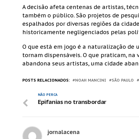
A decisão afeta centenas de artistas, técn
também o público. São projetos de pesquis
espalhados por diversas regiões da cidade
historicamente negligenciados pelas polít
O que está em jogo é a naturalização de
tornam dispensáveis. O que praticam, na 
abandona seus artistas, uma cidade aba
POSTS RELACIONADOS:
NOAH MANCINI
SÃO PAULO
NÃO PERCA
Epifanias no transbordar
jornalacena