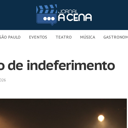
SÃO PAULO
EVENTOS
TEATRO
MÚSICA
GASTRONOM
o de indeferimento
026