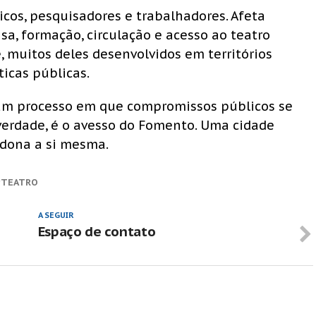
icos, pesquisadores e trabalhadores. Afeta
a, formação, circulação e acesso ao teatro
, muitos deles desenvolvidos em territórios
icas públicas.
 um processo em que compromissos públicos se
verdade, é o avesso do Fomento. Uma cidade
ndona a si mesma.
TEATRO
A SEGUIR
Espaço de contato