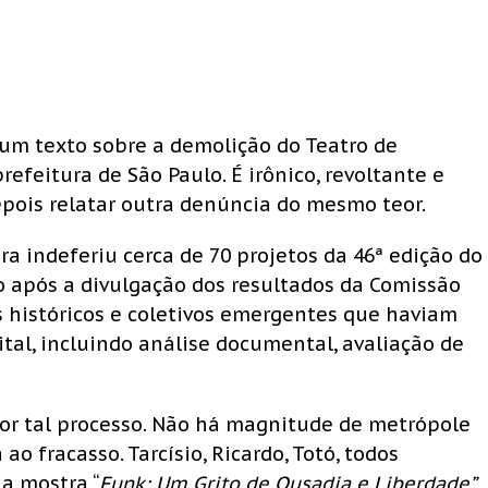
um texto sobre a demolição do Teatro de
efeitura de São Paulo. É irônico, revoltante e
epois relatar outra denúncia do mesmo teor.
ra indeferiu cerca de 70 projetos da 46ª edição do
 após a divulgação dos resultados da Comissão
s históricos e coletivos emergentes que haviam
tal, incluindo análise documental, avaliação de
or tal processo. Não há magnitude de metrópole
 fracasso. Tarcísio, Ricardo, Totó, todos
 a mostra “
Funk: Um Grito de Ousadia e Liberdade”
,