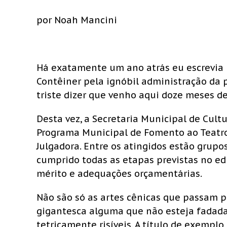
por Noah Mancini
Há exatamente um ano atrás eu escrevia 
Contêiner pela ignóbil administração da pr
triste dizer que venho aqui doze meses d
Desta vez, a Secretaria Municipal de Cultu
Programa Municipal de Fomento ao Teatro
Julgadora. Entre os atingidos estão grupo
cumprido todas as etapas previstas no edi
mérito e adequações orçamentárias.
Não são só as artes cênicas que passam p
gigantesca alguma que não esteja fadada ao
tetricamente risíveis. A título de exemplo,