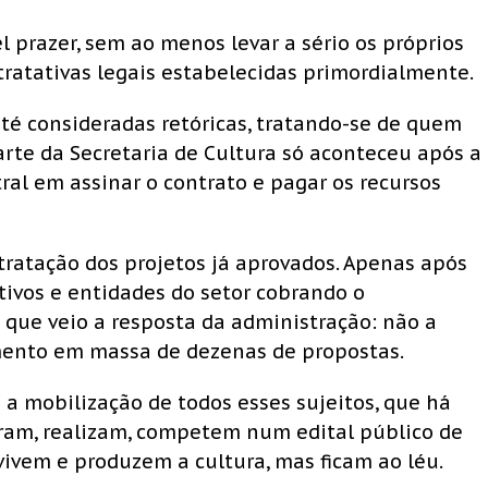
l prazer, sem ao menos levar a sério os próprios
ratativas legais estabelecidas primordialmente.
té consideradas retóricas, tratando-se de quem
parte da Secretaria de Cultura só aconteceu após a
tral em assinar o contrato e pagar os recursos
ratação dos projetos já aprovados. Apenas após
tivos e entidades do setor cobrando o
que veio a resposta da administração: não a
imento em massa de dezenas de propostas.
 a mobilização de todos esses sujeitos, que há
oram, realizam, competem num edital público de
ivem e produzem a cultura, mas ficam ao léu.