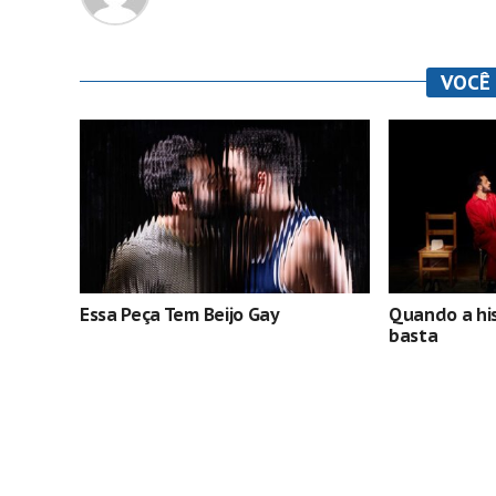
VOCÊ
Essa Peça Tem Beijo Gay
Quando a hist
basta