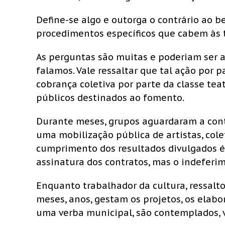
Define-se algo e outorga o contrário ao be
procedimentos específicos que cabem às t
As perguntas são muitas e poderiam ser a
falamos. Vale ressaltar que tal ação por 
cobrança coletiva por parte da classe tea
públicos destinados ao fomento.
Durante meses, grupos aguardaram a cont
uma mobilização pública de artistas, cole
cumprimento dos resultados divulgados é 
assinatura dos contratos, mas o indefer
Enquanto trabalhador da cultura, ressalto
meses, anos, gestam os projetos, os elab
uma verba municipal, são contemplados, v