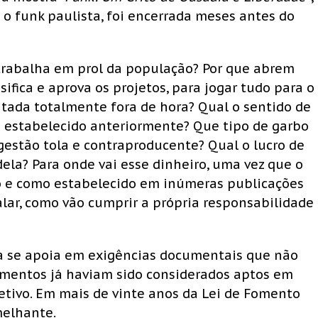
 o funk paulista, foi encerrada meses antes do
.
trabalha em prol da população? Por que abrem
fica e aprova os projetos, para jogar tudo para o
tada totalmente fora de hora? Qual o sentido de
i estabelecido anteriormente? Que tipo de garbo
estão tola e contraproducente? Qual o lucro de
dela? Para onde vai esse dinheiro, uma vez que o
 e como estabelecido em inúmeras publicações
calar, como vão cumprir a própria responsabilidade
ria se apoia em exigências documentais que não
cumentos já haviam sido considerados aptos em
letivo. Em mais de vinte anos da Lei de Fomento
melhante.