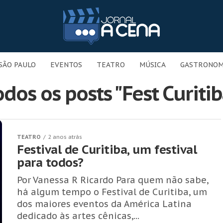
SÃO PAULO
EVENTOS
TEATRO
MÚSICA
GASTRONOM
odos os posts "Fest Curitib
TEATRO
2 anos atrás
Festival de Curitiba, um festival
para todos?
Por Vanessa R Ricardo Para quem não sabe,
há algum tempo o Festival de Curitiba, um
dos maiores eventos da América Latina
dedicado às artes cênicas,...