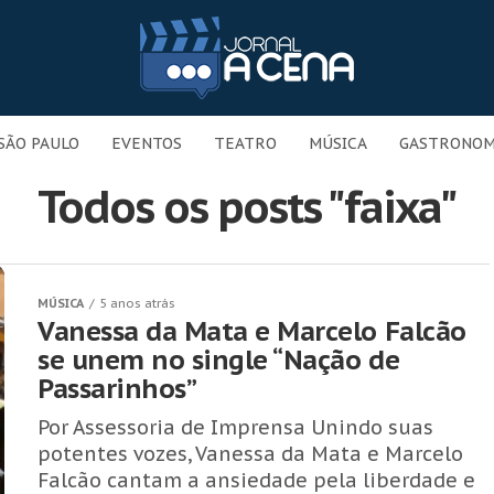
SÃO PAULO
EVENTOS
TEATRO
MÚSICA
GASTRONOM
Todos os posts "faixa"
MÚSICA
5 anos atrás
Vanessa da Mata e Marcelo Falcão
se unem no single “Nação de
Passarinhos”
Por Assessoria de Imprensa Unindo suas
potentes vozes, Vanessa da Mata e Marcelo
Falcão cantam a ansiedade pela liberdade e