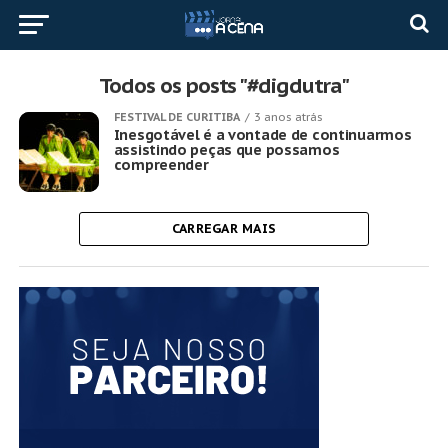
Todos os posts "#digdutra"
FESTIVAL DE CURITIBA
3 anos atrás
Inesgotável é a vontade de continuarmos
assistindo peças que possamos
compreender
CARREGAR MAIS