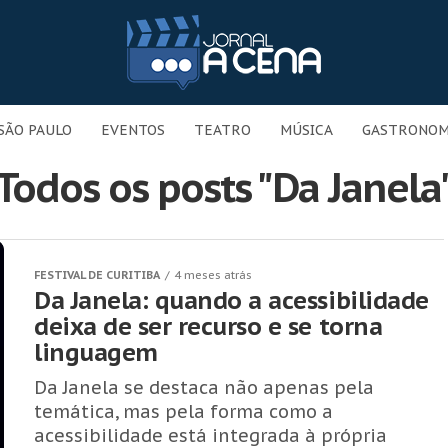
SÃO PAULO
EVENTOS
TEATRO
MÚSICA
GASTRONOM
Todos os posts "Da Janela
FESTIVAL DE CURITIBA
4 meses atrás
Da Janela: quando a acessibilidade
deixa de ser recurso e se torna
linguagem
Da Janela se destaca não apenas pela
temática, mas pela forma como a
acessibilidade está integrada à própria