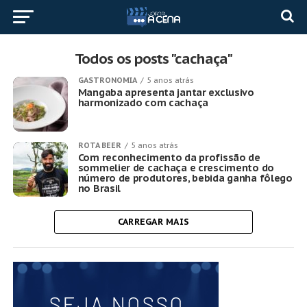
Todos os posts "cachaça"
GASTRONOMIA
5 anos atrás
Mangaba apresenta jantar exclusivo
harmonizado com cachaça
ROTA BEER
5 anos atrás
Com reconhecimento da profissão de
sommelier de cachaça e crescimento do
número de produtores, bebida ganha fôlego
no Brasil
CARREGAR MAIS