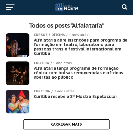
Todos os posts "Alfaiataria"
CURSOS E OFICINA
1 mês atrás
Alfaiataria abre inscrições para programa de
formação em teatro, laboratório para
pessoas trans e festival internacional em
Curitiba
CULTURA
1 ano atrás
Alfaiataria lança programa de formação
cênica com bolsas remuneradas e oficinas
abertas ao público
CURITIBA
2 anos atrás
Curitiba recebe a 8ª Mostra Espetacular
CARREGAR MAIS