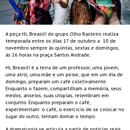
A peça Hi, Breasil! do grupo Olho Rasteiro realiza
temporada entre os dias 17 de outubro a 10 de
novembro sempre às quintas, sextas e domingos,
às 16 horas na praça Santos Andrade.
Hi, Breasil!
é a terra de um professor, uma jovem,
uma atriz, uma mãe e um peixe, que em um dia de
domingo, preparam um café coletivamente.
Enquanto o fazem, compartilham a memória, seus
medos, anseios, suas utopias, relembram em
conjunto. Enquanto preparam o café,
experimentam: o café, o exercício de se colocar no
lugar do outro, tentam domar o tempo.
A dramaturgia se articula a partir de notícias reais,