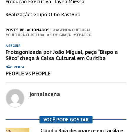
Produção Executiva: Tayná Miessa
Realização: Grupo Olho Rasteiro
POSTS RELACIONADOS:
AGENDA CULTURAL
CULTURA CURITIBA
É DE GRAÇA
TEATRO
A SEGUIR
Protagonizada por João Miguel, peça “Bispo a
Sêco” chega à Caixa Cultural em Curitiba
NÃO PERCA
PEOPLE vs PEOPLE
jornalacena
VOCÊ PODE GOSTAR
Cláudia Raia desaparece em Tarsila e