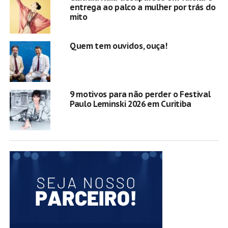
entrega ao palco a mulher por trás do
mito
Quem tem ouvidos, ouça!
9 motivos para não perder o Festival
Paulo Leminski 2026 em Curitiba