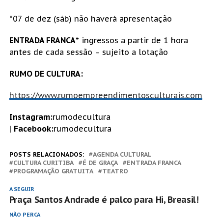
*07 de dez (sáb) não haverá apresentação
ENTRADA FRANCA
* ingressos a partir de 1 hora
antes de cada sessão – sujeito a lotação
RUMO DE CULTURA:
https://www.rumoempreendimentosculturais.com
Instagram:
rumodecultura
|
Facebook:
rumodecultura
POSTS RELACIONADOS:
AGENDA CULTURAL
CULTURA CURITIBA
É DE GRAÇA
ENTRADA FRANCA
PROGRAMAÇÃO GRATUITA
TEATRO
A SEGUIR
Praça Santos Andrade é palco para Hi, Breasil!
NÃO PERCA