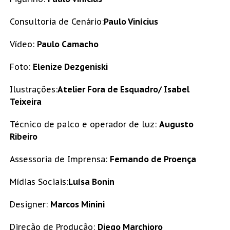
Consultoria de Cenário:
Paulo Vinícius
Vídeo:
Paulo Camacho
Foto:
Elenize Dezgeniski
Ilustrações:
Atelier Fora de Esquadro/ Isabel
Teixeira
Técnico de palco e operador de luz:
Augusto
Ribeiro
Assessoria de Imprensa:
Fernando de Proença
Mídias Sociais:
Luísa Bonin
Designer:
Marcos Minini
Direção de Produção:
Diego Marchioro