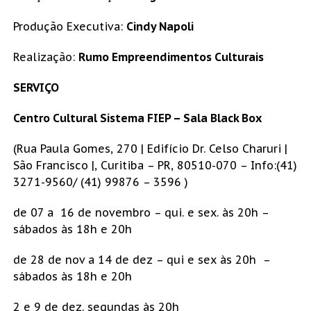
Produção Executiva:
Cindy Napoli
Realização:
Rumo Empreendimentos Culturais
SERVIÇO
Centro Cultural Sistema FIEP – Sala Black Box
(Rua Paula Gomes, 270 | Edifício Dr. Celso Charuri |
São Francisco |, Curitiba – PR, 80510-070 – Info:(41)
3271-9560/ (41) 99876 – 3596 )
de 07 a 16 de novembro – qui. e sex. às 20h –
sábados às 18h e 20h
de 28 de nov a 14 de dez – qui e sex às 20h –
sábados às 18h e 20h
2 e 9 de dez. segundas às 20h