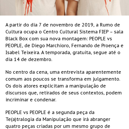
A partir do dia 7 de novembro de 2019, a Rumo de
Cultura ocupa o Centro Cultural Sistema FIEP – sala
Black Box com sua nova montagem: PEOPLE vs
PEOPLE, de Diego Marchioro, Fernando de Proença e
Isabel Teixeira. A temporada, gratuita, segue até o
dia 14 de dezembro.
No centro da cena, uma entrevista aparentemente
comum aos poucos se transforma em julgamento.
Os dois atores explicitam a manipulação de
discursos que, retirados de seus contextos, podem
incriminar e condenar.
PEOPLE vs PEOPLE é a segunda peça da
Te(a)tralogia da Manipulação que irá abranger
quatro peças criadas por um mesmo grupo de