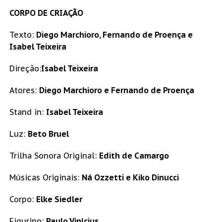
CORPO DE CRIAÇÃO
Texto:
Diego Marchioro, Fernando de Proença e
Isabel Teixeira
Direção:
Isabel Teixeira
Atores:
Diego Marchioro e Fernando de Proença
Stand in:
Isabel Teixeira
Luz:
Beto Bruel
Trilha Sonora Original:
Edith de Camargo
Músicas Originais:
Ná Ozzetti e Kiko Dinucci
Corpo:
Elke Siedler
Figurino:
Paulo Vinícius