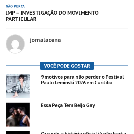
NÃO PERCA
IMP – INVESTIGAÇÃO DO MOVIMENTO
PARTICULAR
jornalacena
VOCÊ PODE GOSTAR
9 motivos para não perder o Festival
Paulo Leminski 2026 em Curitiba
Essa Peça Tem Beijo Gay
Quando a história oficial já não basta