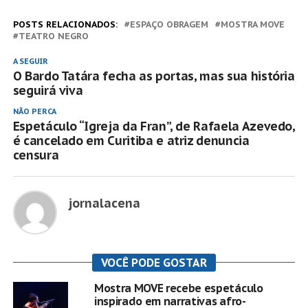
POSTS RELACIONADOS:
ESPAÇO OBRAGEM
MOSTRA MOVE
TEATRO NEGRO
A SEGUIR
O Bardo Tatára fecha as portas, mas sua história
seguirá viva
NÃO PERCA
Espetáculo “Igreja da Fran”, de Rafaela Azevedo,
é cancelado em Curitiba e atriz denuncia
censura
jornalacena
VOCÊ PODE GOSTAR
Mostra MOVE recebe espetáculo
inspirado em narrativas afro-