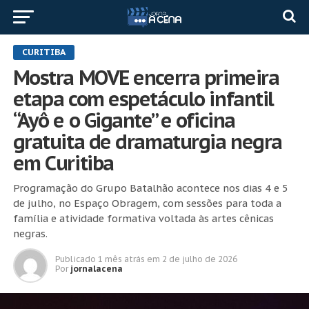
CURITIBA
Mostra MOVE encerra primeira
etapa com espetáculo infantil
“Ayô e o Gigante” e oficina
gratuita de dramaturgia negra
em Curitiba
Programação do Grupo Batalhão acontece nos dias 4 e 5
de julho, no Espaço Obragem, com sessões para toda a
família e atividade formativa voltada às artes cênicas
negras.
Publicado
1 mês atrás
em
2 de julho de 2026
Por
jornalacena