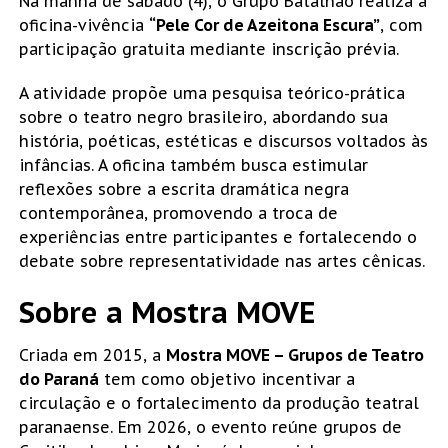
Na manhã de sábado (4), o Grupo Batalhão realiza a
oficina-vivência
“Pele Cor de Azeitona Escura”
, com
participação gratuita mediante inscrição prévia.
A atividade propõe uma pesquisa teórico-prática
sobre o teatro negro brasileiro, abordando sua
história, poéticas, estéticas e discursos voltados às
infâncias. A oficina também busca estimular
reflexões sobre a escrita dramática negra
contemporânea, promovendo a troca de
experiências entre participantes e fortalecendo o
debate sobre representatividade nas artes cênicas.
Sobre a Mostra MOVE
Criada em 2015, a
Mostra MOVE – Grupos de Teatro
do Paraná
tem como objetivo incentivar a
circulação e o fortalecimento da produção teatral
paranaense. Em 2026, o evento reúne grupos de