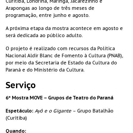
Curitiba, Londrina, Maringá, Jacarezinho e
Arapongas ao longo de três meses de
programação, entre junho e agosto.
A próxima etapa da mostra acontece em agosto e
será dedicada ao público adulto.
O projeto é realizado com recursos da Política
Nacional Aldir Blanc de Fomento à Cultura (PNAB),
por meio da Secretaria de Estado da Cultura do
Paraná e do Ministério da Cultura.
Serviço
6ª Mostra MOVE – Grupos de Teatro do Paraná
Espetáculo:
Ayô e o Gigante
– Grupo Batalhão
(Curitiba)
Quando: