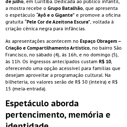
de julho
, em Curitiba. Dedicada ao público infantil,
a mostra recebe o
Grupo Batalhão
, que apresenta
o espetáculo
“Ayô e o Gigante”
e promove a oficina
gratuita
“Pele Cor de Azeitona Escura”
, voltada à
criação cênica negra para infâncias.
As apresentações acontecem no
Espaço Obragem –
Criação e Compartilhamento Artístico
, no bairro São
Francisco, no sábado (4), às 16h, e no domingo (5),
às 11h. Os ingressos antecipados custam
R$ 10
,
oferecendo uma opção acessível para famílias que
desejam aproveitar a programação cultural. Na
bilheteria, os valores serão de R$ 30 (inteira) e R$
15 (meia-entrada).
Espetáculo aborda
pertencimento, memória e
identidade