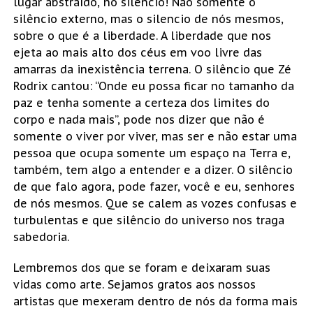
lugar abstraído, no silêncio! Não somente o
silêncio externo, mas o silencio de nós mesmos,
sobre o que é a liberdade. A liberdade que nos
ejeta ao mais alto dos céus em voo livre das
amarras da inexistência terrena. O silêncio que Zé
Rodrix cantou: “Onde eu possa ficar no tamanho da
paz e tenha somente a certeza dos limites do
corpo e nada mais”, pode nos dizer que não é
somente o viver por viver, mas ser e não estar uma
pessoa que ocupa somente um espaço na Terra e,
também, tem algo a entender e a dizer. O silêncio
de que falo agora, pode fazer, você e eu, senhores
de nós mesmos. Que se calem as vozes confusas e
turbulentas e que silêncio do universo nos traga
sabedoria.
Lembremos dos que se foram e deixaram suas
vidas como arte. Sejamos gratos aos nossos
artistas que mexeram dentro de nós da forma mais