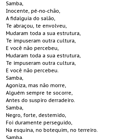
Samba,
Inocente, pé-no-chão,
A fidalguia do salão,
Te abraçou, te envolveu,
Mudaram toda a sua estrutura,
Te impuseram outra cultura,
E você não percebeu,
Mudaram toda a sua estrutura,
Te impuseram outra cultura,
E você não percebeu.
Samba,
Agoniza, mas não morre,
Alguém sempre te socorre,
Antes do suspiro derradeiro.
Samba,
Negro, forte, destemido,
Foi duramente perseguido,
Na esquina, no botequim, no terreiro.
Samba,