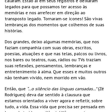
calaram. Estão aí em seus registros e deixaram
legados para que possamos ter acesso às
memórias e nos arrefecer em direção ao
transposto legado. Tornaram-se ícones! São vivas
lembranças dos momentos que colhemos de suas
histórias.
Dos grandes, deixo algumas memórias, que nos
faziam companhia com suas obras, escritos,
poesias, atuações e que nas telas, palcos ou livros,
nos bares ou teatros, ruas, rádios ou TVs traziam
suas reflexões, pensamentos, lembranças e
entretenimento à alma. Que esses e muitos outros
não tenham vivido, nem morrido em vão.
Então, que
“…o
silêncio das línguas cansadas…”
(Zé
Rodrigues) deva dar sentido à clausura que
estamos orientados a viver agora e refletir, sobre
tudo, a vida. Essa vida que precisa ser pensada em