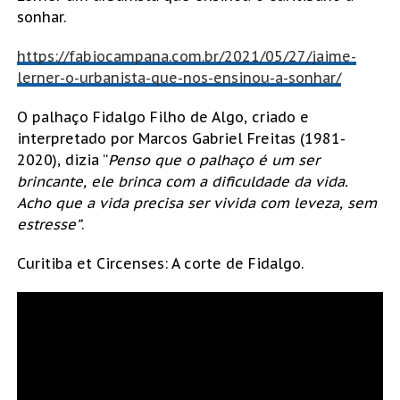
sonhar.
https://fabiocampana.com.br/2021/05/27/jaime-
lerner-o-urbanista-que-nos-ensinou-a-sonhar/
O palhaço Fidalgo Filho de Algo, criado e
interpretado por Marcos Gabriel Freitas (1981-
2020), dizia “
Penso que o palhaço é um ser
brincante, ele brinca com a dificuldade da vida.
Acho que a vida precisa ser vivida com leveza, sem
estresse
”
.
Curitiba et Circenses: A corte de Fidalgo.