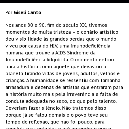
Por
Giseli
Canto
Nos anos 80 e 90, fim do século XX, tivemos
momentos de muita tristeza – o cenário artístico
deu visibilidade às grandes perdas que o mundo
viveu por causa do HIV, uma imunodeficiência
humana que trouxe a AIDS Síndrome da
Imunodeficiência Adquirida. O momento entrou
para a história como aquele que devastou o
planeta tirando vidas de jovens, adultos, velhos e
crianças. A humanidade se ressentiu com tamanha
arrasadura e dezenas de artistas que entraram para
a história muito mais pela irreverência e falta de
conduta adequada no sexo, do que pelo talento.
Deveriam fazer silêncio. Não tratemos disso
porque já se falou demais e o povo teve seu
tempo de reflexão, que não foi pouco, para
concluir suas opiniões e até entender o que o