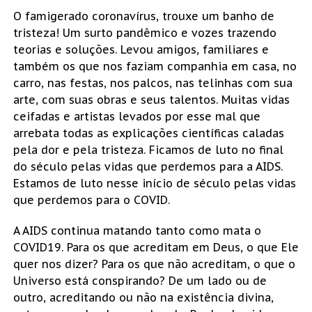
O famigerado coronavírus, trouxe um banho de
tristeza! Um surto pandêmico e vozes trazendo
teorias e soluções. Levou amigos, familiares e
também os que nos faziam companhia em casa, no
carro, nas festas, nos palcos, nas telinhas com sua
arte, com suas obras e seus talentos. Muitas vidas
ceifadas e artistas levados por esse mal que
arrebata todas as explicações científicas caladas
pela dor e pela tristeza. Ficamos de luto no final
do século pelas vidas que perdemos para a AIDS.
Estamos de luto nesse início de século pelas vidas
que perdemos para o COVID.
A AIDS continua matando tanto como mata o
COVID19. Para os que acreditam em Deus, o que Ele
quer nos dizer? Para os que não acreditam, o que o
Universo está conspirando? De um lado ou de
outro, acreditando ou não na existência divina,