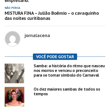
empresário.
NÃO PERCA
MISTURA FINA – Julião Boêmio – o cavaquinho
das noites curitibanas
jornalacena
VOCÊ PODE GOSTAR
Samba: a história do ritmo que nasceu
nos morros e venceu o preconceito
para se tornar símbolo do Carnaval
Os dez maiores sambas de todos os
tempos