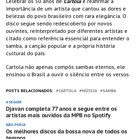
Celebrar os 50 anos de
Cartola
é reafirmar a
importância de um artista que cantou as dores e
belezas do povo brasileiro com rara elegância. O
disco segue sendo redescoberto por novos
ouvintes, reinterpretado por diferentes artistas e
citado como referência essencial para entender o
samba, a canção popular e a própria história
cultural do país.
Cartola não apenas compôs sambas eternos, ele
ensinou o Brasil a ouvir o silêncio entre os versos.
POSTS RELACIONADOS:
CARTOLA
MÚSICA
SAMBA
A SEGUIR
Djavan completa 77 anos e segue entre os
artistas mais ouvidos da MPB no Spotify
NÃO PERCA
Os melhores discos da bossa nova de todos os
tempos