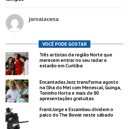
jornalacena
VOCÊ PODE GOSTAR
Três artistas da região Norte que
merecem entrar no seu radar e
estarão em Curitiba
Encantadas Jazz transforma agosto
na Ilha do Mel com Menescal, Guinga,
Toninho Horta e mais de 80
apresentações gratuitas
Frank Jorge e Escambau dividem o
palco do The Bowie neste sábado