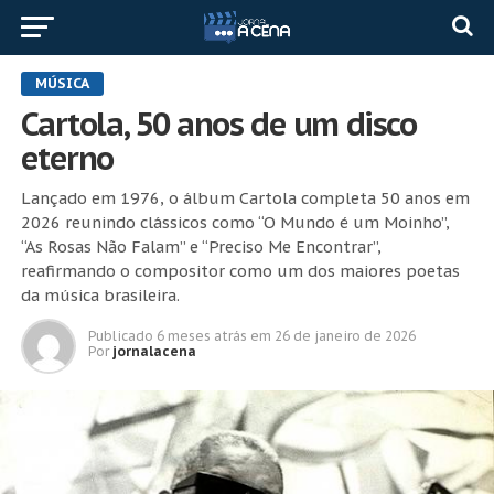
MÚSICA
Cartola, 50 anos de um disco
eterno
Lançado em 1976, o álbum Cartola completa 50 anos em
2026 reunindo clássicos como “O Mundo é um Moinho”,
“As Rosas Não Falam” e “Preciso Me Encontrar”,
reafirmando o compositor como um dos maiores poetas
da música brasileira.
Publicado
6 meses atrás
em
26 de janeiro de 2026
Por
jornalacena