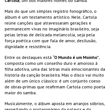
Cartola
, um dos maiores nomes do samba.
Mais do que um simples registro fonográfico, o
álbum é um testamento artístico. Nele, Cartola
reúne canções que atravessaram gerações e
permanecem vivas no imaginário brasileiro, seja
pelas letras de delicada melancolia, seja pela
força poética com que fala de amor, desilusão,
dignidade e resistência.
Entre os destaques está
“O Mundo é um Moinho”
,
composta como um conselho duro e amoroso à
filha adotiva, uma das letras mais emocionantes da
história da canção brasileira. Mas o disco vai muito
além de um único clássico: é um conjunto coeso
de obras-primas que reafirmam Cartola como poeta
maior do samba.
Musicalmente, o álbum aposta em arranjos sóbrios,
respeitando o protagonismo da palavra e da