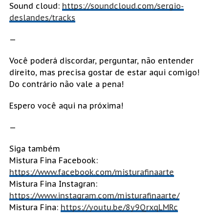
Sound cloud:
https://soundcloud.com/sergio-
deslandes/tracks
—
Você poderá discordar, perguntar, não entender
direito, mas precisa gostar de estar aqui comigo!
Do contrário não vale a pena!
Espero você aqui na próxima!
—
Siga também
Mistura Fina Facebook:
https://www.facebook.com/misturafinaarte
Mistura Fina Instagran:
https://www.instagram.com/misturafinaarte/
Mistura Fina:
https://youtu.be/8y9QrxqLMRc