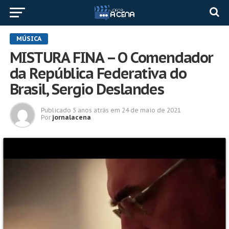
MÚSICA
MISTURA FINA – O Comendador
da República Federativa do
Brasil, Sergio Deslandes
Publicado
5 anos atrás
em
24 de maio de 2021
Por
jornalacena