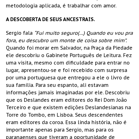
metodologia aplicada, é trabalhar com amor.
A DESCOBERTA DE SEUS ANCESTRAIS.
Sergio fala
“Fui muito seguro(…) Quando eu vou pra
fora, eu descubro um monte de coisa sobre mim”.
Quando foi morar em Salvador, na Praça da Piedade
ele descobriu o Gabinete Português de Leitura. Fez
uma visita, mesmo com dificuldade para entrar no
lugar, apresentou-se e foi recebido com surpresa
por uma portuguesa que entregou a ele o livro de
sua família. Para seu espanto, ali estavam
informações jamais imaginadas por ele. Descobriu
que os Deslandes eram editores do Rei Dom João
Terceiro e que existem edições Deslandesianas na
Torre do Tombo, em Lisboa. Seus descendentes
eram editores da coroa. Essa linda história, não é
importante apenas para Sergio, mas para os
paranaenses que tiveram a oportunidade de