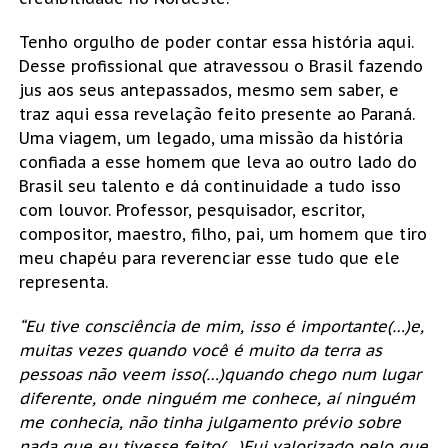
Tenho orgulho de poder contar essa história aqui.
Desse profissional que atravessou o Brasil fazendo
jus aos seus antepassados, mesmo sem saber, e
traz aqui essa revelação feito presente ao Paraná.
Uma viagem, um legado, uma missão da história
confiada a esse homem que leva ao outro lado do
Brasil seu talento e dá continuidade a tudo isso
com louvor. Professor, pesquisador, escritor,
compositor, maestro, filho, pai, um homem que tiro
meu chapéu para reverenciar esse tudo que ele
representa.
“Eu tive consciência de mim, isso é importante(…)e,
muitas vezes quando você é muito da terra as
pessoas não veem isso(…)quando chego num lugar
diferente, onde ninguém me conhece, aí ninguém
me conhecia, não tinha julgamento prévio sobre
nada que eu tivesse feito(…)Fui valorizado pelo que