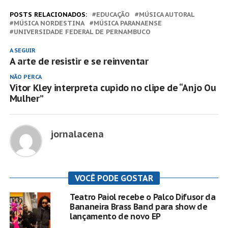
POSTS RELACIONADOS:
EDUCAÇÃO
MÚSICA AUTORAL
MÚSICA NORDESTINA
MÚSICA PARANAENSE
UNIVERSIDADE FEDERAL DE PERNAMBUCO
A SEGUIR
A arte de resistir e se reinventar
NÃO PERCA
Vitor Kley interpreta cupido no clipe de “Anjo Ou
Mulher”
jornalacena
VOCÊ PODE GOSTAR
Teatro Paiol recebe o Palco Difusor da
Bananeira Brass Band para show de
lançamento de novo EP