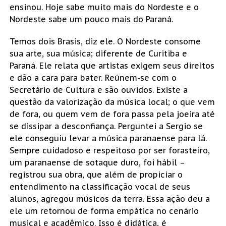
ensinou. Hoje sabe muito mais do Nordeste e o
Nordeste sabe um pouco mais do Paraná.
Temos dois Brasis, diz ele. O Nordeste consome
sua arte, sua música; diferente de Curitiba e
Paraná. Ele relata que artistas exigem seus direitos
e dão a cara para bater. Reúnem-se com o
Secretário de Cultura e são ouvidos. Existe a
questão da valorização da música local; o que vem
de fora, ou quem vem de fora passa pela joeira até
se dissipar a desconfiança. Perguntei a Sergio se
ele conseguiu levar a música paranaense para lá.
Sempre cuidadoso e respeitoso por ser forasteiro,
um paranaense de sotaque duro, foi hábil –
registrou sua obra, que além de propiciar o
entendimento na classificação vocal de seus
alunos, agregou músicos da terra. Essa ação deu a
ele um retornou de forma empática no cenário
musical e acadêmico. Isso é didática, é