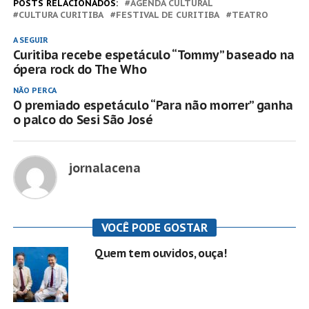
POSTS RELACIONADOS:
AGENDA CULTURAL
CULTURA CURITIBA
FESTIVAL DE CURITIBA
TEATRO
A SEGUIR
Curitiba recebe espetáculo “Tommy” baseado na
ópera rock do The Who
NÃO PERCA
O premiado espetáculo “Para não morrer” ganha
o palco do Sesi São José
jornalacena
VOCÊ PODE GOSTAR
Quem tem ouvidos, ouça!