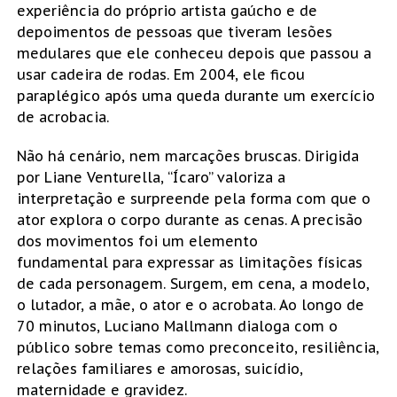
experiência do próprio artista gaúcho e de
depoimentos de pessoas que tiveram lesões
medulares que ele conheceu depois que passou a
usar cadeira de rodas. Em 2004, ele ficou
paraplégico após uma queda durante um exercício
de acrobacia.
Não há cenário, nem marcações bruscas. Dirigida
por Liane Venturella, “Ícaro” valoriza a
interpretação e surpreende pela forma com que o
ator explora o corpo durante as cenas. A precisão
dos movimentos foi um elemento
fundamental para expressar as limitações físicas
de cada personagem. Surgem, em cena, a modelo,
o lutador, a mãe, o ator e o acrobata. Ao longo de
70 minutos, Luciano Mallmann dialoga com o
público sobre temas como preconceito, resiliência,
relações familiares e amorosas, suicídio,
maternidade e gravidez.