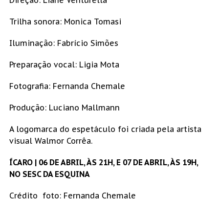
Direção: Liane Venturella
Trilha sonora: Monica Tomasi
Iluminação: Fabrício Simões
Preparação vocal: Ligia Mota
Fotografia: Fernanda Chemale
Produção: Luciano Mallmann
A logomarca do espetáculo foi criada pela artista
visual Walmor Corrêa.
ÍCARO | 06 DE ABRIL, ÀS 21H, E 07 DE ABRIL, ÀS 19H,
NO SESC DA ESQUINA
Crédito foto: Fernanda Chemale