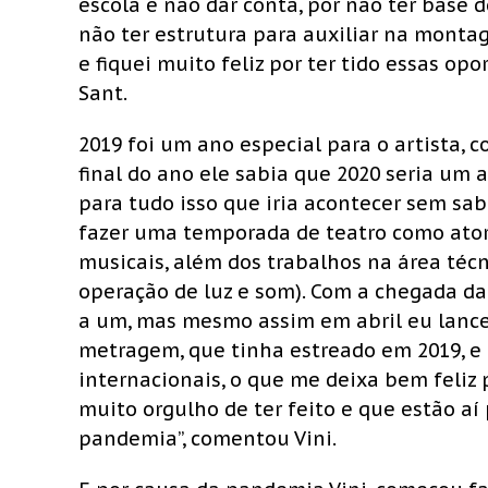
escola e não dar conta, por não ter base 
não ter estrutura para auxiliar na mont
e fiquei muito feliz por ter tido essas op
Sant.
2019 foi um ano especial para o artista, 
final do ano ele sabia que 2020 seria um 
para tudo isso que iria acontecer sem sa
fazer uma temporada de teatro como ato
musicais, além dos trabalhos na área t
operação de luz e som). Com a chegada d
a um, mas mesmo assim em abril eu lancei
metragem, que tinha estreado em 2019, e e
internacionais, o que me deixa bem feliz
muito orgulho de ter feito e que estão aí
pandemia”, comentou Vini.