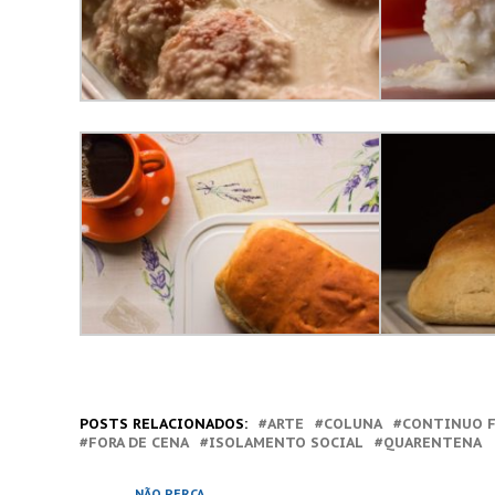
POSTS RELACIONADOS:
ARTE
COLUNA
CONTINUO F
FORA DE CENA
ISOLAMENTO SOCIAL
QUARENTENA
NÃO PERCA