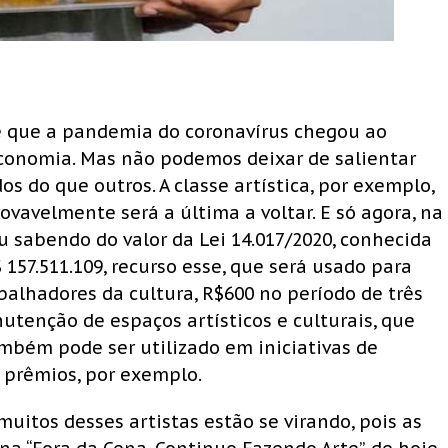
e que a pandemia do coronavírus chegou ao
economia. Mas não podemos deixar de salientar
s do que outros. A classe artística, por exemplo,
rovavelmente será a última a voltar. E só agora, na
u sabendo do valor da Lei 14.017/2020, conhecida
 157.511.109, recurso esse, que será usado para
lhadores da cultura, R$600 no período de três
tenção de espaços artísticos e culturais, que
ambém pode ser utilizado em iniciativas de
 prêmios, por exemplo.
uitos desses artistas estão se virando, pois as