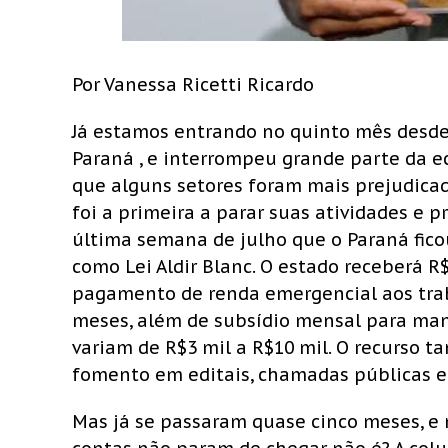
Por Vanessa Ricetti Ricardo
Já estamos entrando no quinto mês desd
Paraná , e interrompeu grande parte da 
que alguns setores foram mais prejudicado
foi a primeira a parar suas atividades e p
última semana de julho que o Paraná fico
como Lei Aldir Blanc. O estado receberá R$
pagamento de renda emergencial aos traba
meses, além de subsídio mensal para manu
variam de R$3 mil a R$10 mil. O recurso t
fomento em editais, chamadas públicas e
Mas já se passaram quase cinco meses, e m