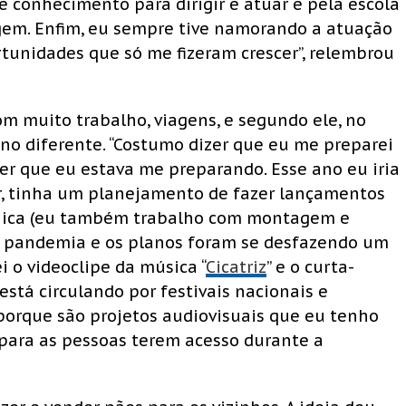
de conhecimento para dirigir e atuar e pela escola
agem. Enfim, eu sempre tive namorando a atuação
ortunidades que só me fizeram crescer”, relembrou
com muito trabalho, viagens, e segundo ele, no
ano diferente. “Costumo dizer que eu me preparei
ber que eu estava me preparando. Esse ano eu iria
r, tinha um planejamento de fazer lançamentos
écnica (eu também trabalho com montagem e
a pandemia e os planos foram se desfazendo um
 o videoclipe da música “
Cicatriz
” e o curta-
stá circulando por festivais nacionais e
 porque são projetos audiovisuais que eu tenho
 para as pessoas terem acesso durante a