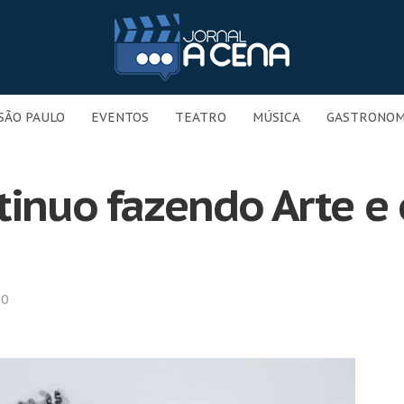
SÃO PAULO
EVENTOS
TEATRO
MÚSICA
GASTRONOM
tinuo fazendo Arte e 
20