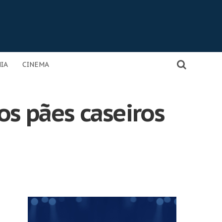
IA
CINEMA
os pães caseiros