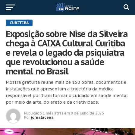
CURITIBA
Exposição sobre Nise da Silveira
chega à CAIXA Cultural Curitiba
e revela o legado da psiquiatra
que revolucionou a saúde
mental no Brasil
Mostra gratuita reúne mais de 150 obras, documentos e
instalações que apresentam a trajetória da médica
responsável por transformar o cuidado em saúde mental
por meio da arte, do afeto e da criatividade.
Publicado
1 mês atrás
em
8 de julho de 2026
Por
jornalacena