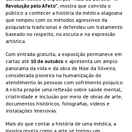
Revolução pelo Afeto”
, mostra que convida o
público a conhecer a história da médica alagoana
que rompeu com os métodos agressivos da
psiquiatria tradicional e defendeu um tratamento
baseado no respeito, na escuta e na expressão
artística.
Com entrada gratuita, a exposição permanece em
cartaz até
10 de outubro
e apresenta um amplo
panorama da vida e da obra de Nise da Silveira,
considerada pioneira na humanização do
atendimento às pessoas com sofrimento psíquico.
A visita propõe uma reflexão sobre saúde mental,
criatividade e inclusão por meio de obras de arte,
documentos históricos, fotografias, vídeos e
instalações imersivas.
Mais do que contar a história de uma médica, a
mostra revela como a arte se tornou um