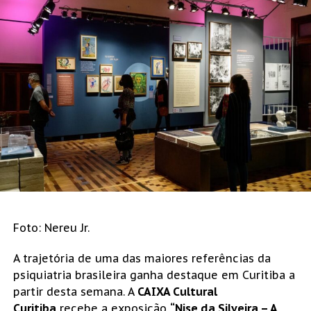
Foto: Nereu Jr.
A trajetória de uma das maiores referências da
psiquiatria brasileira ganha destaque em Curitiba a
partir desta semana. A
CAIXA Cultural
Curitiba
recebe a exposição
“Nise da Silveira – A