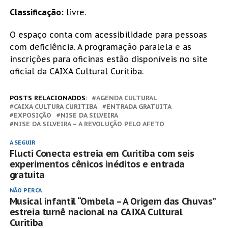
Classificação:
livre.
O espaço conta com acessibilidade para pessoas
com deficiência. A programação paralela e as
inscrições para oficinas estão disponíveis no site
oficial da CAIXA Cultural Curitiba.
POSTS RELACIONADOS:
AGENDA CULTURAL
CAIXA CULTURA CURITIBA
ENTRADA GRATUITA
EXPOSIÇÃO
NISE DA SILVEIRA
NISE DA SILVEIRA – A REVOLUÇÃO PELO AFETO
A SEGUIR
Flucti Conecta estreia em Curitiba com seis
experimentos cênicos inéditos e entrada
gratuita
NÃO PERCA
Musical infantil “Ombela – A Origem das Chuvas”
estreia turnê nacional na CAIXA Cultural
Curitiba