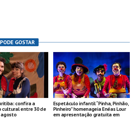
 PODE GOSTAR
ritiba: confira a
Espetáculo infantil “Pinha, Pinhão,
cultural entre 30 de
Pinheiro” homenageia Enéas Lour
e agosto
em apresentação gratuita em
Curitiba