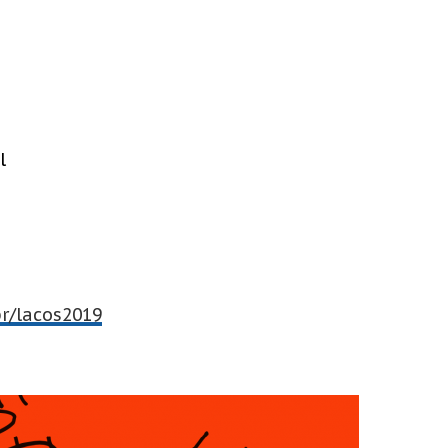
l
r/lacos2019