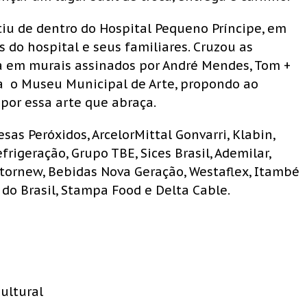
rtiu de dentro do Hospital Pequeno Príncipe, em
 do hospital e seus familiares. Cruzou as
ta em murais assinados por André Mendes, Tom +
ça o Museu Municipal de Arte, propondo ao
 por essa arte que abraça.
as Peróxidos, ArcelorMittal Gonvarri, Klabin,
efrigeração, Grupo TBE, Sices Brasil, Ademilar,
ratornew, Bebidas Nova Geração, Westaflex, Itambé
do Brasil, Stampa Food e Delta Cable.
ultural