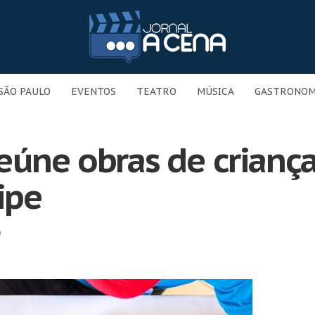
SÃO PAULO
EVENTOS
TEATRO
MÚSICA
GASTRONOM
eúne obras de crianç
ipe
9