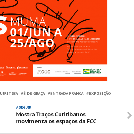
UJRITIBA
É DE GRAÇA
ENTRADA FRANCA
EXPOSIÇÃO
A SEGUIR
Mostra Traços Curitibanos
movimenta os espaços da FCC