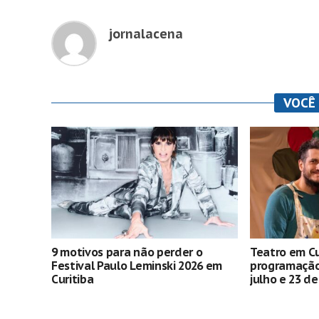
jornalacena
VOCÊ
9 motivos para não perder o
Teatro em Cu
Festival Paulo Leminski 2026 em
programação 
Curitiba
julho e 23 d