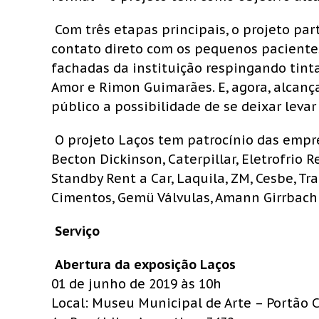
Com três etapas principais, o projeto pa
contato direto com os pequenos pacientes
fachadas da instituição respingando tin
Amor e Rimon Guimarães. E, agora, alcan
público a possibilidade de se deixar levar
O projeto Laços tem patrocínio das empres
Becton Dickinson, Caterpillar, Eletrofrio R
Standby Rent a Car, Laquila, ZM, Cesbe, T
Cimentos, Gemü Válvulas, Amann Girrbach 
Serviço
Abertura da exposição Laços
01 de junho de 2019 às 10h
Local: Museu Municipal de Arte – Portão C