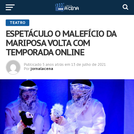
TEATRO
ESPETÁCULO O MALEFÍCIO DA
MARIPOSA VOLTA COM
TEMPORADA ONLINE
Publicado
5 anos atrás
em
13 de julho de 2021
Por
jornalacena