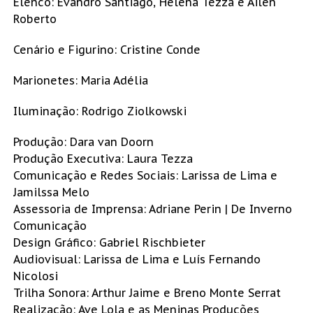
Elenco: Evandro Santiago, Helena Tezza e Ailén
Roberto
Cenário e Figurino: Cristine Conde
Marionetes: Maria Adélia
Iluminação: Rodrigo Ziolkowski
Produção: Dara van Doorn
Produção Executiva: Laura Tezza
Comunicação e Redes Sociais: Larissa de Lima e
Jamilssa Melo
Assessoria de Imprensa: Adriane Perin | De Inverno
Comunicação
Design Gráfico: Gabriel Rischbieter
Audiovisual: Larissa de Lima e Luís Fernando
Nicolosi
Trilha Sonora: Arthur Jaime e Breno Monte Serrat
Realização: Ave Lola e as Meninas Produções