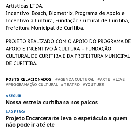
Artísticas LTDA.
Incentivo: Bosch, Biometrix, Programa de Apoio e
Incentivo à Cultura, Fundação Cultural de Curitiba,
Prefeitura Municipal de Curitiba.
PROJETO REALIZADO COM O APOIO DO PROGRAMA DE
APOIO E INCENTIVO À CULTURA – FUNDAÇÃO
CULTURAL DE CURITIBA E DA PREFEITURA MUNICIPAL
DE CURITIBA.
POSTS RELACIONADOS:
AGENDA CULTURAL
ARTE
LIVE
PROGRAMAÇÃO CULTURAL
TEATRO
YOUTUBE
A SEGUIR
Nossa estrela curitibana nos palcos
NÃO PERCA
Projeto Encarcerarte leva o espetáculo a quem
não pode ir até ele